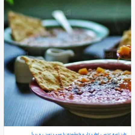
طرز تهیه عدسی لعاب دار و خوشمزه؛ با سیب زمینی و رب!