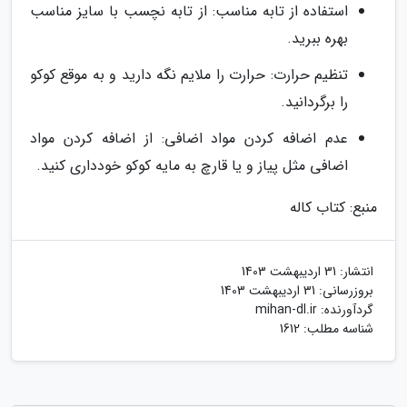
استفاده از تابه مناسب: از تابه نچسب با سایز مناسب
بهره ببرید.
تنظیم حرارت: حرارت را ملایم نگه دارید و به موقع کوکو
را برگردانید.
عدم اضافه کردن مواد اضافی: از اضافه کردن مواد
اضافی مثل پیاز و یا قارچ به مایه کوکو خودداری کنید.
منبع: کتاب کاله
انتشار:
31 اردیبهشت 1403
بروزرسانی:
31 اردیبهشت 1403
گردآورنده:
mihan-dl.ir
شناسه مطلب: 1612