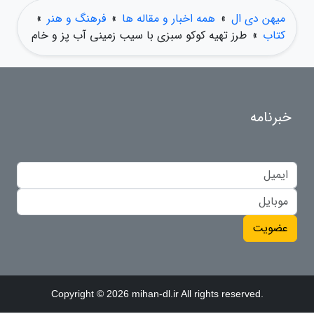
میهن دی ال
»
همه اخبار و مقاله ها
»
فرهنگ و هنر
»
کتاب
»
طرز تهیه کوکو سبزی با سیب زمینی آب پز و خام
خبرنامه
عضویت
Copyright © 2026 mihan-dl.ir All rights reserved.