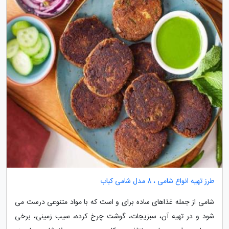
طرز تهیه انواع شامی ، 8 مدل شامی کباب
شامی از جمله غذاهای ساده برای و است که با مواد متنوعی درست می
شود و در تهیه آن، سبزیجات، گوشت چرخ کرده، سیب زمینی، برخی