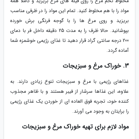
مخلوط تخم مرغ را روی فیله های مرغ بریزید و کاملا همه
مواد را با هم مخلوط کنید. تمام این مواد را در ظرفی مناسب
بریزید و روی مرغ ها را با گوجه فرنگی برش خورده
بپوشانید. حالا ظرف را به مدت 25 دقیقه داخل فر با دمای
200 درجه سانتی گراد قرار دهید تا غذای رژیمی خوشمزه شما
آماده گردد.
3. خوراک مرغ و سبزیجات
غذاهای رژیمی با مرغ و سبزیجات تنوع زیادی دارند. به
علاوه، این غذاها سرشار از فیبر هستند و با ظاهر مجذوب
کننده خود، تجربه فوق العاده ای از خوردن یک غذای رژیمی
را برایتان به وجود می آورند.
مواد لازم برای تهیه خوراک مرغ و سبزیجات