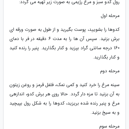
رول کدو سبز و مرغ رژیمی به صورت زیر تهیه می گردد:
مرحله اول
کدوها را بشویید، پوست بگیرید و از طول به صورت ورقه ای
برش بزنید. سپس آن ها را به مدت 6 دقیقه در فر با دمای
160 درجه سانتی گراد بپزید و کنار بگذارید. پنیر را رنده کنید
و کنار بگذارید.
مرحله دوم
سینه مرغ را خرد کنید و کمی نمک، فلفل قرمز و روغن زیتون
به آن بزنید تا مزه دار گردد. حالا روی هر برش کدو، اندازهی
مرغ و پنیر رنده شده بریزید، کدوها را به شکل رول بپیچید
و به سیخ بزنید.
مرحله سوم