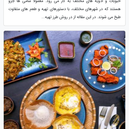
حبوبات و ادویه های مختلف به کار می رود. معمولا شامی ها جزو
هستند که در شهرهای مختلف، با دستورهای تهیه و طعم های متفاوت
طبخ می شوند. در این مقاله از در روش طرز تهیه...