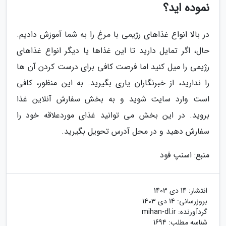
نموده اید؟
در بالا انواع غذاهای رژیمی با مرغ را به شما آموزش دادیم.
حال، اگر تمایل دارید تا این غذاها یا دیگر انواع غذاهای
رژیمی را میل کنید اما فرصت کافی برای درست کردن آن ها
را ندارید، از خبرنگاران یاری بگیرید. به این منظور، کافی
است وارد سایت شوید و به بخش سفارش آنلاین غذا
بروید. در این بخش می توانید غذای موردعلاقه خود را
سفارش دهید و در محل آدرس تحویل بگیرید.
منبع: اسنپ فود
انتشار:
14 دی 1403
بروزرسانی:
14 دی 1403
گردآورنده:
mihan-dl.ir
شناسه مطلب: 1694