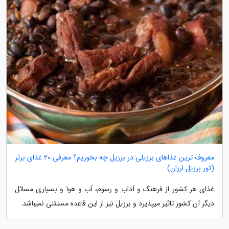
معروف ترین غذاهای برزیلی:در برزیل چه بخوریم؟ معرفی 20 غذای برتر
(تور برزیل ارزان)
غذای هر کشور از فرهنگ و آداب و رسوم، آب و هوا و بسیاری مسائل
دیگر آن کشور تاثیر میپذیرد و برزیل نیز از این قاعده مستثنی نمیباشد.