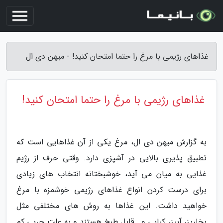
غذاهای رژیمی با مرغ را حتما امتحان کنید! - میهن دی ال
غذاهای رژیمی با مرغ را حتما امتحان کنید!
به گزارش میهن دی ال، مرغ یکی از آن غذاهایی است که
تطبیق پذیری بالایی در آشپزی دارد. وقتی حرف از رژیم
غذایی به میان می آید، خوشبختانه انتخاب های زیادی
برای درست کردن انواع غذاهای رژیمی خوشمزه با مرغ
خواهید داشت. این غذاها به روش های مختلفی مثل
بخارپز، آبپز، کبابی و… قابل طبخ هستند و به علت چربی کم