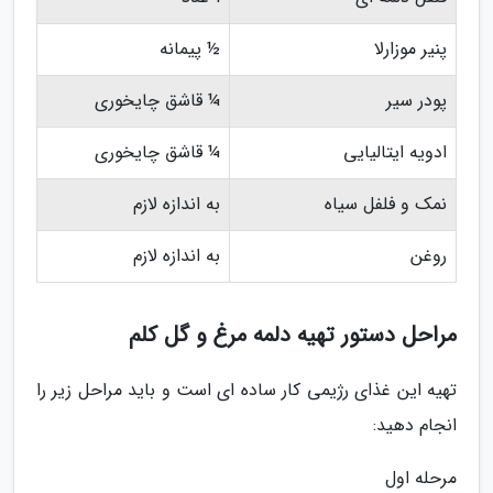
پنیر موزارلا
½ پیمانه
پودر سیر
¼ قاشق چایخوری
ادویه ایتالیایی
¼ قاشق چایخوری
نمک و فلفل سیاه
به اندازه لازم
روغن
به اندازه لازم
مراحل دستور تهیه دلمه مرغ و گل کلم
تهیه این غذای رژیمی کار ساده ای است و باید مراحل زیر را
انجام دهید:
مرحله اول