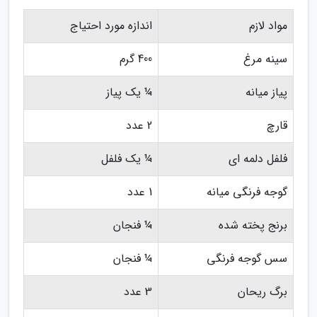
مواد لازم
اندازه مورد احتیاج
سینه مرغ
400 گرم
پیاز میانه
¼ یک پیاز
قارچ
2 عدد
فلفل دلمه ای
¼ یک فلفل
گوجه فرنگی میانه
1 عدد
برنج پخته شده
¼ فنجان
سس گوجه فرنگی
¼ فنجان
برگ ریحان
3 عدد