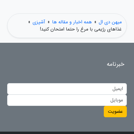
میهن دی ال
»
همه اخبار و مقاله ها
»
آشپزی
»
غذاهای رژیمی با مرغ را حتما امتحان کنید!
خبرنامه
عضویت