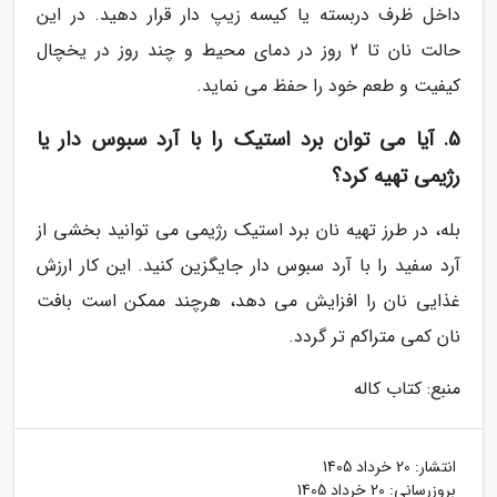
داخل ظرف دربسته یا کیسه زیپ دار قرار دهید. در این
حالت نان تا 2 روز در دمای محیط و چند روز در یخچال
کیفیت و طعم خود را حفظ می نماید.
5. آیا می توان برد استیک را با آرد سبوس دار یا
رژیمی تهیه کرد؟
بله، در طرز تهیه نان برد استیک رژیمی می توانید بخشی از
آرد سفید را با آرد سبوس دار جایگزین کنید. این کار ارزش
غذایی نان را افزایش می دهد، هرچند ممکن است بافت
نان کمی متراکم تر گردد.
منبع: کتاب کاله
انتشار:
20 خرداد 1405
بروزرسانی:
20 خرداد 1405