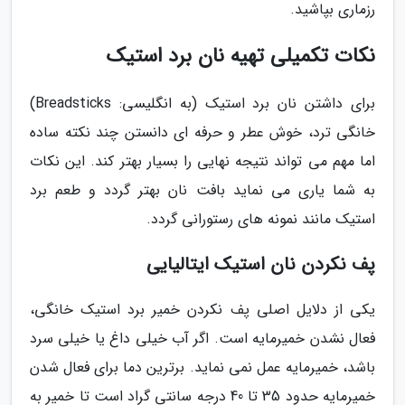
رزماری بپاشید.
نکات تکمیلی تهیه نان برد استیک
برای داشتن نان برد استیک (به انگلیسی: Breadsticks)
خانگی ترد، خوش عطر و حرفه ای دانستن چند نکته ساده
اما مهم می تواند نتیجه نهایی را بسیار بهتر کند. این نکات
به شما یاری می نماید بافت نان بهتر گردد و طعم برد
استیک مانند نمونه های رستورانی گردد.
پف نکردن نان استیک ایتالیایی
یکی از دلایل اصلی پف نکردن خمیر برد استیک خانگی،
فعال نشدن خمیرمایه است. اگر آب خیلی داغ یا خیلی سرد
باشد، خمیرمایه عمل نمی نماید. برترین دما برای فعال شدن
خمیرمایه حدود 35 تا 40 درجه سانتی گراد است تا خمیر به