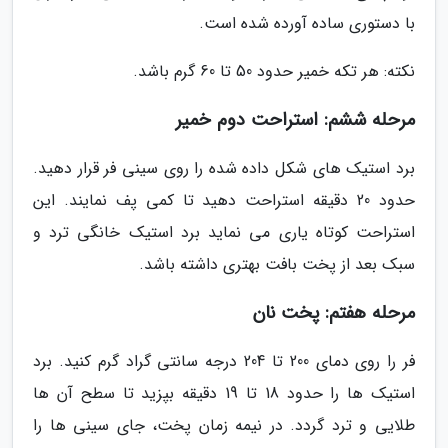
با دستوری ساده آورده شده است.
نکته: هر تکه خمیر حدود 50 تا 60 گرم باشد.
مرحله ششم: استراحت دوم خمیر
برد استیک های شکل داده شده را روی سینی فر قرار دهید.
حدود 20 دقیقه استراحت دهید تا کمی پف نمایند. این
استراحت کوتاه یاری می نماید برد استیک خانگی ترد و
سبک بعد از پخت بافت بهتری داشته باشد.
مرحله هفتم: پخت نان
فر را روی دمای 200 تا 204 درجه سانتی گراد گرم کنید. برد
استیک ها را حدود 18 تا 19 دقیقه بپزید تا سطح آن ها
طلایی و ترد گردد. در نیمه زمان پخت، جای سینی ها را