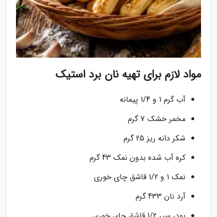
مواد لازم برای تهیه نان برد استیک
آب گرم 1 و 1/4 پیمانه
مخمر خشک 7 گرم
شکر دانه ریز 25 گرم
کره آب شده بدون نمک 43 گرم
نمک 1 و 1/2 قاشق چای خوری
آرد نان 433 گرم
پودر سیر 1/2 قاشق چای خوری