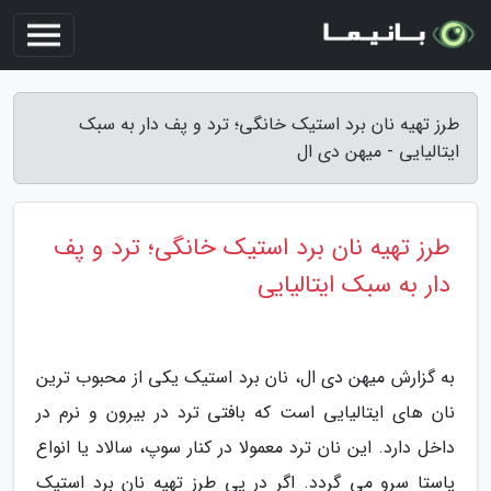
طرز تهیه نان برد استیک خانگی؛ ترد و پف دار به سبک
ایتالیایی - میهن دی ال
طرز تهیه نان برد استیک خانگی؛ ترد و پف
دار به سبک ایتالیایی
به گزارش میهن دی ال، نان برد استیک یکی از محبوب ترین
نان های ایتالیایی است که بافتی ترد در بیرون و نرم در
داخل دارد. این نان ترد معمولا در کنار سوپ، سالاد یا انواع
پاستا سرو می گردد. اگر در پی طرز تهیه نان برد استیک