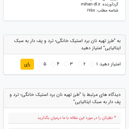
گردآورنده:
mihan-dl.ir
شناسه مطلب: 1758
به "طرز تهیه نان برد استیک خانگی؛ ترد و پف دار به سبک
ایتالیایی" امتیاز دهید
امتیاز دهید:
1
2
3
4
5
رای
دیدگاه های مرتبط با "طرز تهیه نان برد استیک خانگی؛ ترد و
پف دار به سبک ایتالیایی"
* نظرتان را در مورد این مقاله با ما درمیان بگذارید