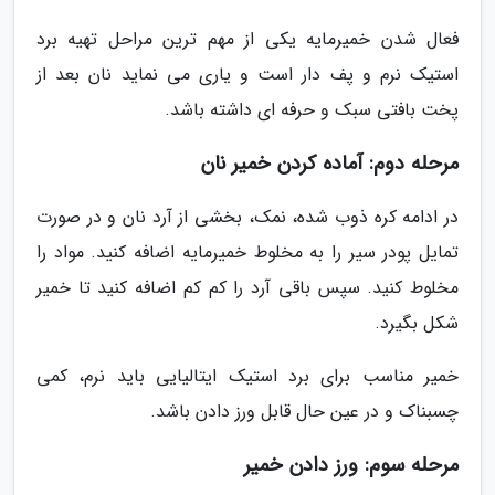
فعال شدن خمیرمایه یکی از مهم ترین مراحل تهیه برد
استیک نرم و پف دار است و یاری می نماید نان بعد از
پخت بافتی سبک و حرفه ای داشته باشد.
مرحله دوم: آماده کردن خمیر نان
در ادامه کره ذوب شده، نمک، بخشی از آرد نان و در صورت
تمایل پودر سیر را به مخلوط خمیرمایه اضافه کنید. مواد را
مخلوط کنید. سپس باقی آرد را کم کم اضافه کنید تا خمیر
شکل بگیرد.
خمیر مناسب برای برد استیک ایتالیایی باید نرم، کمی
چسبناک و در عین حال قابل ورز دادن باشد.
مرحله سوم: ورز دادن خمیر