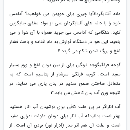
دانه آفتابگردانآیا چیزی برای جویدن می خواهید؟ آدامس
خود را با دانه های آفتابگردان غنی از مواد مغذی جایگزین
کنید. هنگامی که آدامس می جوید همراه با آن هوا را می
بلعید، این هوا در دستگاه گوارش به دام افتاده و باعث فشار
نفخ و بزرگ شدن شکم می گردد.2
گوجه فرنگیگوجه فرنگی برای از بین بردن نفخ و ورم بسیار
مفید است. گوجه فرنگی سرشار از پتاسیم است که به
متعادل ساختن سطح سدیم در بدن یاری می نماید، در
نتیجه وزن آب بدن کاهش می یابد.3
آب اناراگر در پی علت کافی برای نوشیدن آب انار هستید
بهتر است بدانیدکه آب انار برای درمان عفونت ادراری مفید
است و علت آن هم اثر مدر (ادرار آور) بودن آن است. از