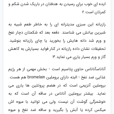
ایده ای خوب برای رسیدن به هدفتان در باریک شدن شکم و
کمرتان است.2
رازیانه این سبزی مدیترانه ای را به خاطر طعم شبیه به
شیرین بیانش می شناسند. دفعه بعد که شکمتان دچار نفخ
و ورم شد دانه هایش را بخورید یا چای رازیانه بنوشید.
تحقیقات نشان داده رازیانه در کنار فواید بسیارش به کاهش
گاز و ورم بسیار یاری می نماید.3
آناناسآناناس حاوی پتاسیم است - بخش مهمی از هر رژیم
غذایی ضد نفخ - البته دارای بروملین bromelain هم هست.
بروملین آنزیمی است که در هضم پروتئین ها یاری می
نماید. بیشتر بروملین آناناس در ساقه آن است که به
خوشمزگی گوشت آن نیست ولی می توانید با میوه اش
میکس کرده یا آبش را بگیرید و ساقه ضد نفخ و میوه