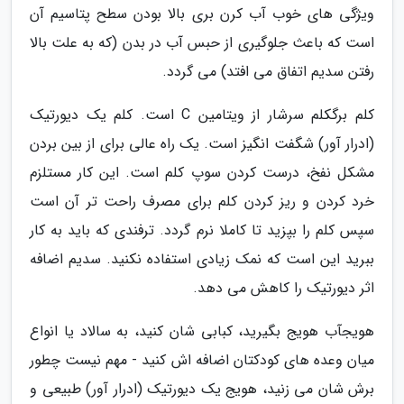
ویژگی های خوب آب کرن بری بالا بودن سطح پتاسیم آن
است که باعث جلوگیری از حبس آب در بدن (که به علت بالا
رفتن سدیم اتفاق می افتد) می گردد.
کلم برگکلم سرشار از ویتامین C است. کلم یک دیورتیک
(ادرار آور) شگفت انگیز است. یک راه عالی برای از بین بردن
مشکل نفخ، درست کردن سوپ کلم است. این کار مستلزم
خرد کردن و ریز کردن کلم برای مصرف راحت تر آن است
سپس کلم را بپزید تا کاملا نرم گردد. ترفندی که باید به کار
ببرید این است که نمک زیادی استفاده نکنید. سدیم اضافه
اثر دیورتیک را کاهش می دهد.
هویجآب هویج بگیرید، کبابی شان کنید، به سالاد یا انواع
میان وعده های کودکتان اضافه اش کنید - مهم نیست چطور
برش شان می زنید، هویج یک دیورتیک (ادرار آور) طبیعی و