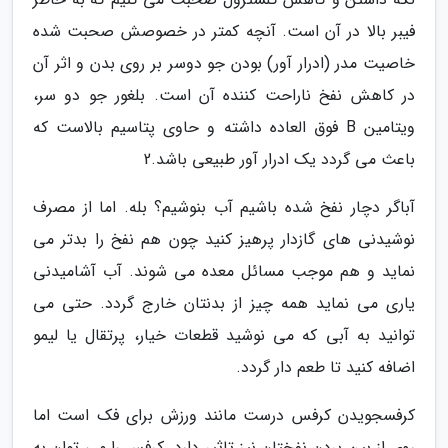
فیبر بالا در آن است. آنچه کمتر در خصوصش صحبت شده
خاصیت مدر (ادرار آور) بودن جو دوسر بر روی بدن و اثر آن
در کاهش نفخ ناراحت کننده آن است. بلغور جو دو سر،
ویتامین B فوق العاده داشته و حاوی پتاسیم بالاست که
باعث می گردد یک ادرار آور طبیعی باشد.2
آباگر دچار نفخ شده باشیم آب بنوشیم؟ بله. اما از مصرف
نوشیدنی های گازدار پرهیز کنید چون هم نفخ را بدتر می
نماید و هم موجب مسائل معده می شوند. آب آشامیدنی
یاری می نماید همه چیز از بدنتان خارج گردد. حتی می
توانید به آبی که می نوشید قطعات خیار، پرتقال یا لیمو
اضافه کنید تا طعم دار گردد.
کرفسجویدن کرفس درست مانند ورزش برای فک است اما
روی از بین بردن نفختان نیز تاثیر دارد. کرفس را می توان به