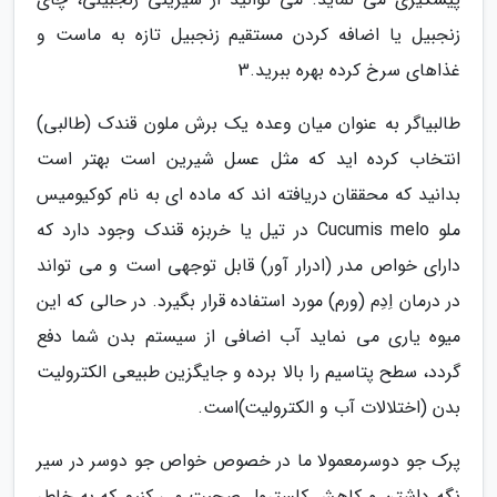
زنجبیل یا اضافه کردن مستقیم زنجبیل تازه به ماست و
غذاهای سرخ کرده بهره ببرید.3
طالبیاگر به عنوان میان وعده یک برش ملون قندک (طالبی)
انتخاب کرده اید که مثل عسل شیرین است بهتر است
بدانید که محققان دریافته اند که ماده ای به نام کوکیومیس
ملو Cucumis melo در تیل یا خربزه قندک وجود دارد که
دارای خواص مدر (ادرار آور) قابل توجهی است و می تواند
در درمان اِدِم (ورم) مورد استفاده قرار بگیرد. در حالی که این
میوه یاری می نماید آب اضافی از سیستم بدن شما دفع
گردد، سطح پتاسیم را بالا برده و جایگزین طبیعی الکترولیت
بدن (اختلالات آب و الکترولیت)است.
پرک جو دوسرمعمولا ما در خصوص خواص جو دوسر در سیر
نگه داشتن و کاهش کلسترول صحبت می کنیم که به خاطر