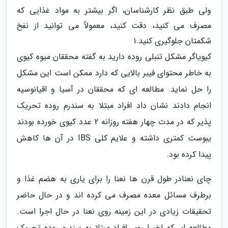
ولی طبق نظر کارشناسان، اگر بیشتر به مواد غذایی که
مصرف می کنید، دقت کنید، معمولاً می توانید از نفخ
شکمتان جلوگیری کنید.1
کیویاگر مشکل تنبلی روده دارید به گفته محققان میوه کیوی
به خاطر محتوای فیبر بالایی که دارد ممکن است این مشکل
را حل نماید. مطالعه ای که محققان در آسیا و اقیانوسیه
انجام دادند نشان داد افراد مبتلا به سندرم روده تحریک
پذیر که در مدت چهار هفته روزانه 2 عدد کیوی خورده بودند
یبوست کمتری داشته و علایم کلی IBS در آن ها کاهش
پیدا کرده بود.
چای نعنادر طول قرن ها نعنا را برای یاری به هضم غذا و
برطرف مسائل معده مصرف می کرده اند و در حال حاضر
تحقیقات زیادی در این زمینه روی نعنا در حال اجرا است.
مطالعه ای که اخیرا روی افراد مبتلا به سندرم روده تحریک