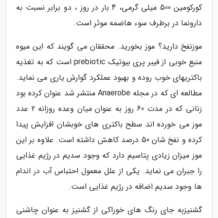
کورکومین 500 میلی گرمی، 4 بار در روز ، دو برابر نسبت به
دارونما در برطرف سوء هاضمه موثر است.
موزنفخ دارید؟ موز بخورید. محققان می گویند که این میوه
منبع خوبی از فیبر پری بیوتیک prebiotic است که به تغذیه
باکتریهای خوب روده و بهبود عملکرد گوارش یاری می نماید.
مطالعه ای که در مجله Anaerobe منتشر شد عنوان کرده بود
زنانی که در مدت 60 روز به عنوان میان وعده روزانه 2 عدد
موز می خورده اند سطح باکتری های خوبشان افزایش پیدا
کرده و نفخ شان 50 درصد کاهش داشته است. علاوه بر این
موز میزان زیادی پتاسیم دارد که وجود سدیم در رژیم غذایی
را جبران می نماید. یکی از علل معمول احتباس آب در اندام
ها وجود سدیم اضافه در رژیم غذایی است.
گشنیزبه جای رنگ های خوراکی از گشنیز به عنوان چاشنی