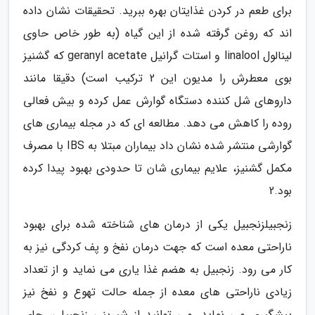
برای طعم در کردن غذایتان بهره ببرید. تحقیقات نشان داده
اند که روغن گرفته شده از این گیاه (به طور خاص حاوی
لینالول linalool و استات گرانیل geranyl acetate که گشنیز
بوی معطرش را مدیون این 2 ترکیب است) دقیقا مانند
داروهای شل کننده دستگاه گوارش عمل کرده و بیش فعالی
روده را کاهش می دهد. مطالعه ای که در مجله بیماری های
گوارشی منتشر شده نشان داد بیماران مبتلا به IBS با مصرف
مکمل گشنیز، علایم بیماری شان تا حدودی بهبود پیدا کرده
بود.2
زنجبیلزنجبیل یکی از درمان های شناخته شده برای بهبود
ناراحتی معده است که جهت درمان نفخ و پف کردگی نیز به
کار می رود. زنجبیل به هضم غذا یاری می نماید و از تعداد
زیادی ناراحتی های معده از جمله حالت تهوع و نفخ نیز
پیشگیری می نماید. می توانید از شیرینی زنجبیلی، چای