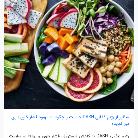
منظور از رژیم غذایی DASH چیست و چگونه به بهبود فشار خون یاری
می نماید؟
رژیم غذایی DASH به کاهش کلسترول، فشار خون و نهایتا به سلامت