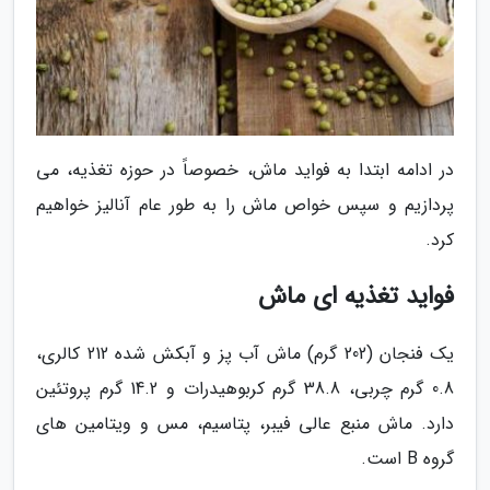
در ادامه ابتدا به فواید ماش، خصوصاً در حوزه تغذیه، می
پردازیم و سپس خواص ماش را به طور عام آنالیز خواهیم
کرد.
فواید تغذیه ای ماش
یک فنجان (202 گرم) ماش آب پز و آبکش شده 212 کالری،
0.8 گرم چربی، 38.8 گرم کربوهیدرات و 14.2 گرم پروتئین
دارد. ماش منبع عالی فیبر، پتاسیم، مس و ویتامین های
گروه B است.