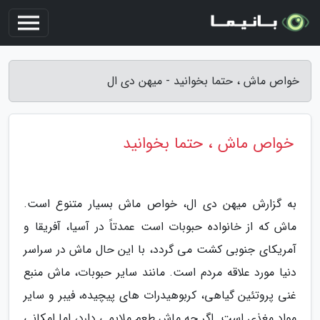
خواص ماش ، حتما بخوانید - میهن دی ال
خواص ماش ، حتما بخوانید
به گزارش میهن دی ال، خواص ماش بسیار متنوع است.
ماش که از خانواده حبوبات است عمدتاً در آسیا، آفریقا و
آمریکای جنوبی کشت می گردد، با این حال ماش در سراسر
دنیا مورد علاقه مردم است. مانند سایر حبوبات، ماش منبع
غنی پروتئین گیاهی، کربوهیدرات های پیچیده، فیبر و سایر
مواد مغذی است. اگر چه ماش طعم ملایمی دارد، اما امکانی