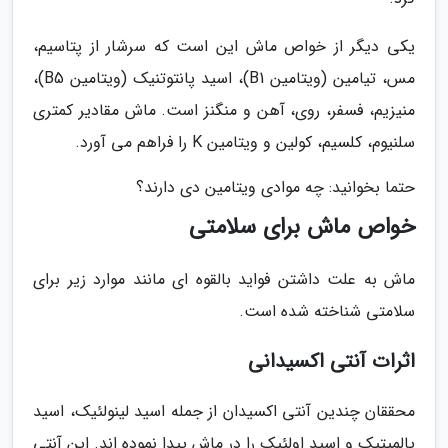
یکی دیگر از خواص ماش این است که سرشار از پتاسیم،
مس، تیامین (ویتامین B1)، اسید پانتوتنیک (ویتامین B5)،
منیزیم، فسفر، روی، آهن و منگنز است. ماش مقادیر کمتری
سلنیوم، کلسیم، کولین و ویتامین K را فراهم می آورد.
حتما بخوانید: چه موادی ویتامین دی دارند؟
خواص ماش برای سلامتی
ماش به علت داشتن فواید بالقوه ای مانند موارد زیر برای
سلامتی شناخته شده است.
اثرات آنتی اکسیدانی
محققان چندین آنتی اکسیدان از جمله اسید لینولئیک، اسید
پالمیتیک و اسید اولئیک را در ماش پیدا نموده اند. این آنتی