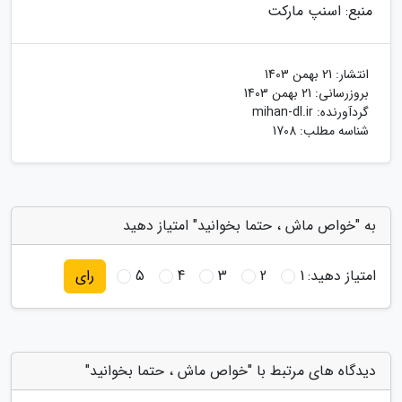
منبع: اسنپ مارکت
انتشار:
21 بهمن 1403
بروزرسانی:
21 بهمن 1403
گردآورنده:
mihan-dl.ir
شناسه مطلب: 1708
به "خواص ماش ، حتما بخوانید" امتیاز دهید
امتیاز دهید:
1
2
3
4
5
رای
دیدگاه های مرتبط با "خواص ماش ، حتما بخوانید"