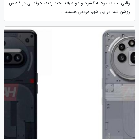
وقتی لب به ترجمه گشود و دو طرف لبخند زدند، جرقه ای در ذهنش
روشن شد: در این شهر، مردمی هستند...