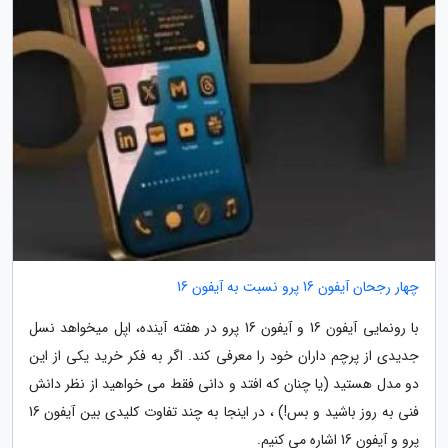
چهار رجحان آیفون 16 پرو نسبت به آیفون 16
با رونمایی آیفون 16 و آیفون 16 پرو در هفته آینده، اپل میخواهد نسل
جدیدی از پرچم داران خود را معرفی کند. اگر به فکر خرید یکی از این
دو مدل هستید (یا چنان که افتد و دانی فقط می خواهید از نظر دانش
فنی به روز باشید و بس!) ، در اینجا به چند تفاوت کلیدی بین آیفون 16
پرو و آیفون 16 اشاره می کنیم.