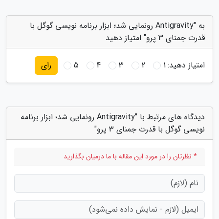
به "Antigravity رونمایی شد؛ ابزار برنامه نویسی گوگل با
قدرت جمنای 3 پرو" امتیاز دهید
امتیاز دهید:
1
2
3
4
5
رای
دیدگاه های مرتبط با "Antigravity رونمایی شد؛ ابزار برنامه
نویسی گوگل با قدرت جمنای 3 پرو"
* نظرتان را در مورد این مقاله با ما درمیان بگذارید