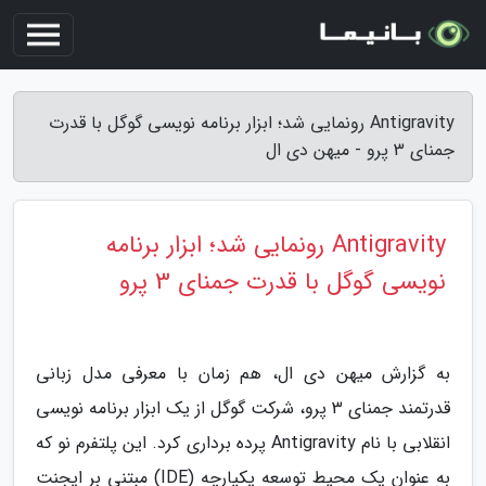
Antigravity رونمایی شد؛ ابزار برنامه نویسی گوگل با قدرت
جمنای 3 پرو - میهن دی ال
Antigravity رونمایی شد؛ ابزار برنامه
نویسی گوگل با قدرت جمنای 3 پرو
به گزارش میهن دی ال، هم زمان با معرفی مدل زبانی
قدرتمند جمنای 3 پرو، شرکت گوگل از یک ابزار برنامه نویسی
انقلابی با نام Antigravity پرده برداری کرد. این پلتفرم نو که
به عنوان یک محیط توسعه یکپارچه (IDE) مبتنی بر ایجنت