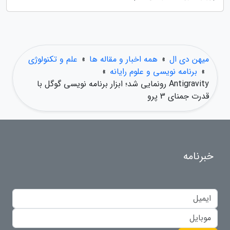
میهن دی ال
»
همه اخبار و مقاله ها
»
علم و تکنولوژی
»
برنامه نویسی و علوم رایانه
»
Antigravity رونمایی شد؛ ابزار برنامه نویسی گوگل با
قدرت جمنای 3 پرو
خبرنامه