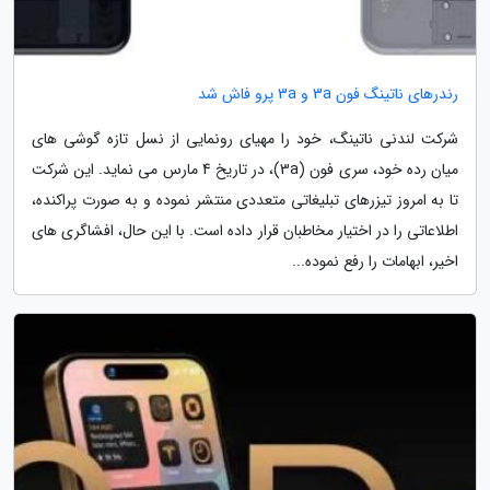
رندرهای ناتینگ فون 3a و 3a پرو فاش شد
شرکت لندنی ناتینگ، خود را مهیای رونمایی از نسل تازه گوشی های
میان رده خود، سری فون (3a)، در تاریخ 4 مارس می نماید. این شرکت
تا به امروز تیزرهای تبلیغاتی متعددی منتشر نموده و به صورت پراکنده،
اطلاعاتی را در اختیار مخاطبان قرار داده است. با این حال، افشاگری های
اخیر، ابهامات را رفع نموده...