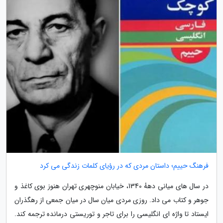
فرهنگ حییم؛ داستان مردی که در رؤیای کلمات زندگی می کرد
در سال های میانی دههٔ 1340، خیابان منوچهری تهران هنوز بوی کاغذ و
جوهر و کتاب می داد. روزی مردی میان سال در میان جمعی از رهگذران
ایستاد تا واژه ای انگلیسی را برای تاجر و توریستی درمانده ترجمه کند.