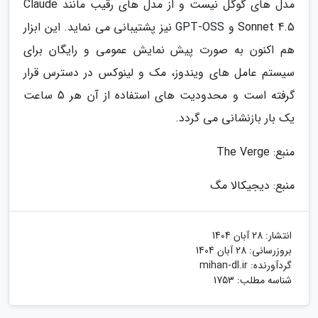
مدل های گوگل نیست و از مدل های رقیب مانند Claude
Sonnet 4.5 و GPT-OSS نیز پشتیبانی می نماید. این ابزار
هم اکنون به صورت پیش نمایش عمومی و رایگان برای
سیستم عامل های ویندوز، مک و لینوکس در دسترس قرار
گرفته است و محدودیت های استفاده از آن هر 5 ساعت
یک بار بازنشانی می گردد.
منبع: The Verge
منبع: دیجیکالا مگ
انتشار:
28 آبان 1404
بروزرسانی:
28 آبان 1404
گردآورنده:
mihan-dl.ir
شناسه مطلب: 1753