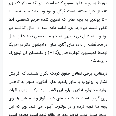
مربوط به بچه ها را ممنوع کرده است. وی که سه کودک زیر
13سال دارد معتقد است گوگل و یوتیوب باید جریمه 100 تا
500 پوندی به بچه های که تعیین شده حریم شخصی آنها
نقض شده، بپردازد. وی ادامه داد: البته در سال گذشته نیز
یوتیوب به دلیل بی توجهی به حریم شخصی بچه ها و تعلل
در محافظت از داده های آنان، مبلغ 170میلیون دلار در امریکا
توسط کمیسیون تجارت فدرال(FTC) و دادستان کل نیویورک
جریمه شد.
درمقابل، برخی فعالان حقوق کودک نگران هستند که افزایش
فشار بر یوتیوب و سایر پلتفرم های آنلاین، منجر به کاهش
تولید محتوای آنلاین برای این قشر شود. یکی از این افراد،
پری گریپ است که کلیپ های کوتاه آواز و انیمیشن را برای
بچه ها تهیه کرده و در یوتیوب آپلود می کند. وی که این
روزها بسیار مورد توجه بچه ها واقع شده است معتقد است