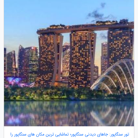
تور سنگاپور: جاهای دیدنی سنگاپور؛ تماشایی ترین مکان های سنگاپور را