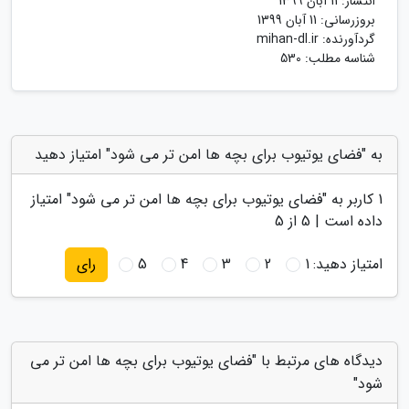
انتشار:
11 آبان 1399
بروزرسانی:
11 آبان 1399
گردآورنده:
mihan-dl.ir
شناسه مطلب: 530
به "فضای یوتیوب برای بچه ها امن تر می شود" امتیاز دهید
1
کاربر به "
فضای یوتیوب برای بچه ها امن تر می شود
" امتیاز
داده است |
5
از 5
امتیاز دهید:
1
2
3
4
5
رای
دیدگاه های مرتبط با "فضای یوتیوب برای بچه ها امن تر می
شود"