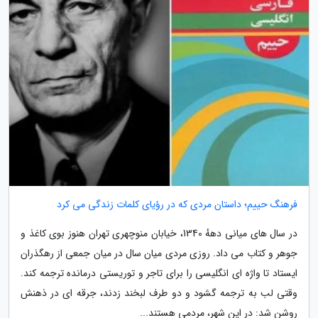
فرهنگ حییم؛ داستان مردی که در رؤیای کلمات زندگی می کرد
در سال های میانی دههٔ 1340، خیابان منوچهری تهران هنوز بوی کاغذ و
جوهر و کتاب می داد. روزی مردی میان سال در میان جمعی از رهگذران
ایستاد تا واژه ای انگلیسی را برای تاجر و توریستی درمانده ترجمه کند.
وقتی لب به ترجمه گشود و دو طرف لبخند زدند، جرقه ای در ذهنش
روشن شد: در این شهر، مردمی هستند...