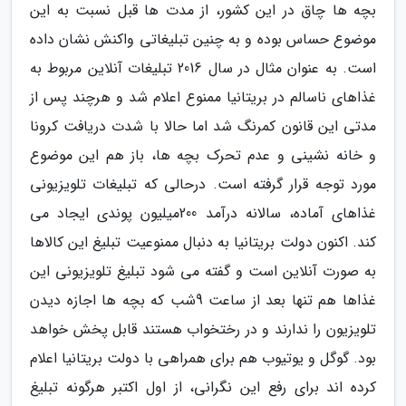
بچه ها چاق در این کشور، از مدت ها قبل نسبت به این
موضوع حساس بوده و به چنین تبلیغاتی واکنش نشان داده
است. به عنوان مثال در سال 2016 تبلیغات آنلاین مربوط به
غذاهای ناسالم در بریتانیا ممنوع اعلام شد و هرچند پس از
مدتی این قانون کمرنگ شد اما حالا با شدت دریافت کرونا
و خانه نشینی و عدم تحرک بچه ها، باز هم این موضوع
مورد توجه قرار گرفته است. درحالی که تبلیغات تلویزیونی
غذاهای آماده، سالانه درآمد 200میلیون پوندی ایجاد می
کند. اکنون دولت بریتانیا به دنبال ممنوعیت تبلیغ این کالاها
به صورت آنلاین است و گفته می شود تبلیغ تلویزیونی این
غذاها هم تنها بعد از ساعت 9شب که بچه ها اجازه دیدن
تلویزیون را ندارند و در رختخواب هستند قابل پخش خواهد
بود. گوگل و یوتیوب هم برای همراهی با دولت بریتانیا اعلام
کرده اند برای رفع این نگرانی، از اول اکتبر هرگونه تبلیغ