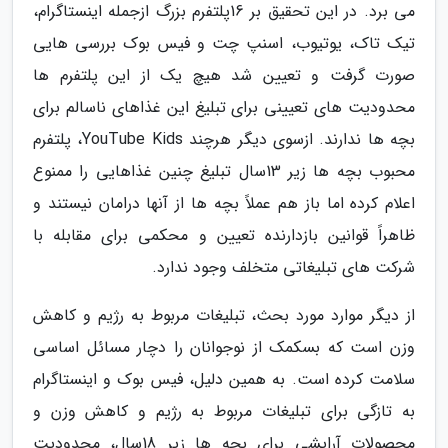
می برد. در این تحقیق بر 16پلتفرم بزرگ ازجمله اینستاگرام،
تیک تاک، یوتیوب، اسنپ چت و فیس بوک بررسی هایی
صورت گرفت و تعیین شد هیچ یک از این پلتفرم ها
محدودیت های تعیینی برای تبلیغ این غذاهای ناسالم برای
بچه ها ندارند. ازسوی دیگر هرچند YouTube Kids، پلتفرم
محبوب بچه ها زیر 13سال تبلیغ چنین غذاهایی را ممنوع
اعلام کرده اما باز هم عملاً بچه ها از آنها درامان نیستند و
ظاهراً قوانین بازدارنده تعیین و محکمی برای مقابله با
شرکت های تبلیغاتی متخلف وجود ندارد.
از دیگر موارد مورد بحث، تبلیغات مربوط به رژیم و کاهش
وزن است که بسکمک از نوجوانان را دچار مسائل اساسی
سلامت کرده است. به همین دلیل، فیس بوک و اینستاگرام
به تازگی برای تبلیغات مربوط به رژیم و کاهش وزن و
محصولات آرایشی برای بچه ها زیر 18سال، محدودیت