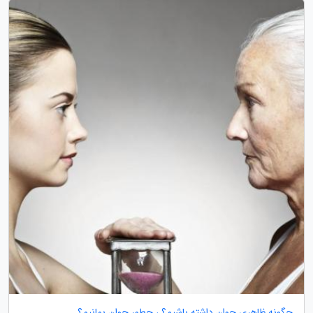
چگونه ظاهری جوان داشته باشیم؟ ، چطور جوان بمانیم؟