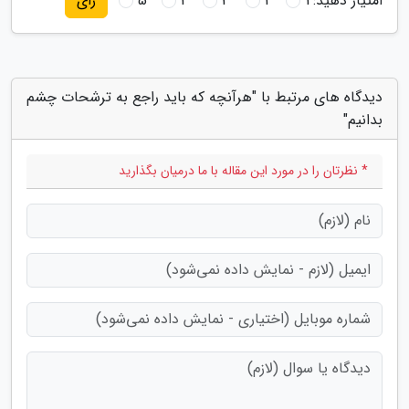
امتیاز دهید:
1
2
3
4
5
رای
دیدگاه های مرتبط با "هرآنچه که باید راجع به ترشحات چشم
بدانیم"
* نظرتان را در مورد این مقاله با ما درمیان بگذارید