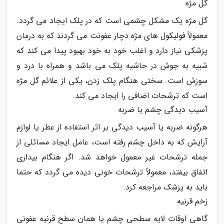
گل مژه
گل مژه یک مشکل چشمی است که در پلک ایجاد می گردد.
معمولاً فولیکول های مژه دچار عفونت می گردند که به درمان
پزشکی نیاز دارد و اغلب خود به خود بهبود پیدا می کند که
شبیه به جوش در حاشیه پلک می باشد و همراه با درد و
سوزش است. سختی هنگام پلک زدن، یکی از علائم گل مژه
است که ترشحات اضافی را ایجاد می کند.
آسیب دیدگی چشم یا ضربه
هرگونه ضربه یا آسیب دیدگی بر اثر استفاده از عطر یا لوازم
آرایش که به داخل چشم رفته است، عامل ایجاد مسائلی از
جمله ترشحات غیر معمول خواهد شد. اگر هنگام بیداری
اتفاق بیفتد، معمولاً ترشحات خونی دیده می گردد که حتما
باید به پزشک مراجعه کرد.
زخم قرنیه
گاهی اوقات لایه سطحی چشم یا همان سطح قرنیه عفونی