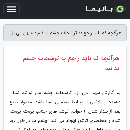
هرآنچه که باید راجع به ترشحات چشم بدانیم - میهن دی ال
هرآنچه که باید راجع به ترشحات چشم
بدانیم
به گزارش میهن دی ال، ترشحات چشم می توانند نشان
دهنده و علائمی از شرایط سلامتی شما باشد. معمولا صبح
بعد از بیدار شدن از خواب، گوشه های چشم، پوسته پوسته
شده و مختصری ترشح ایجاد می کند. چشم ها در طول روز
و شب مخاطی را ترشح کرده تا به دفع مواد زاید کمک کنند.