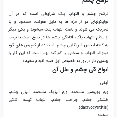
ترشح چشم
ترشح چشم و التهاب پلک شرایطی است که در آن
فولیکولهای مو از مژه ها به دلیل عفونت، مسدود و یا
تحریک می شوند و باعث التهاب پلک میشوند و یکی دیگر
از علائم التهاب پلک،افتادگی چشم ها در صبح است.با توجه
به گفته انجمن آمریکایی چشم ،استفاده از کمپرس های گرم
میتواند التهاب و سختی را کم کند بهتر است که این کار را
چندین بار در روز به خصوص اول صبح انجام دهید.1
انواع قی چشم و علل آن
آبکی
ورم ویروسی ملتحمه، ورم آلرژیک ملتحمه، آلرژی چشم،
خشکی چشم، جراحت چشم، التهاب کیسه اشکی
(dacryocystitis).
سخت