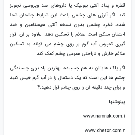
قطره و پماد آنتی بیوتیک یا داروهای ضد ویروسی تجویز
کند. اگر آلرژی های چشمی باعث این شرایط چشمان شما
شده، قطره چشمی بدون نسخه آنتی هیستامین و ضد
احتقان ممکن است علائم را تسکین دهد. علاوه بر آن، قرار
گیری کمپرس آب گرم بر روی چشم می تواند به تسکین
علائم خارش و ناراحتی عمومی چشم کمک کند
اگر پلک هایتان به هم چسبیده، بهترین راه برای چسبندگی
چشم ها این است که یک دستمال را در آب گرم خیس کنید
و برای چند دقیقه آن را روی چشم قرار دهید.4
پینوشتها
1.www.namnak.com
2.www.chetor.com