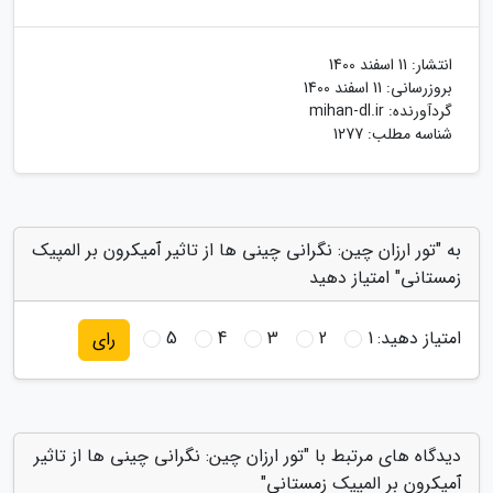
انتشار:
11 اسفند 1400
بروزرسانی:
11 اسفند 1400
گردآورنده:
mihan-dl.ir
شناسه مطلب: 1277
به "تور ارزان چین: نگرانی چینی ها از تاثیر ٱمیکرون بر المپیک
زمستانی" امتیاز دهید
امتیاز دهید:
1
2
3
4
5
رای
دیدگاه های مرتبط با "تور ارزان چین: نگرانی چینی ها از تاثیر
ٱمیکرون بر المپیک زمستانی"