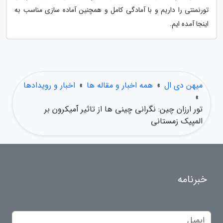
تورنمنتی را داریم و با آمادگی کامل و همچنین آماده سازی مناسب به
اینجا آمده ایم.
میهن دی ال
»
همه اخبار و مقاله ها
»
اخبار و رویدادها
»
تور ارزان چین: نگرانی چینی ها از تاثیر ٱمیکرون بر
المپیک زمستانی
خبرنامه