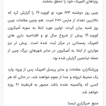
رویاهای المپیک خود را تحقق بخشند.
چین روز دوشنبه 223 مورد نو کووید-19 را گزارش کرد که
بالاترین تعداد از مارس 2020 است. هم چنین مقامات چین
روز شنبه بیان کردند: اولین مورد ابتلا به سویه اُمیکرون
کووید-19 پیش از شروع سال نو و افتتاحیه بازی های
المپیک زمستانی در مرکز ثبت شده است. پیش تر نیز
مواردی از ابتلا به اُمیکرون در سایر شهرهای بزرگ چین از
جمله تیانجین گزارش شده بود.
ورزشکاران، مقامات و سایر پرسنل المپیک پس از ورود وارد
یک محیط ایزوله و جدا از عموم خواهند شد، در حالی که هر
کسی که واکسینه نشده باشد مجبور به قرنطینه 21 روزه
خواهد شد.
منبع: خبرگزاری ایسنا