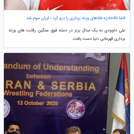
لاشا تالاخادزه طلاهای وزنه برداری را درو کرد ، ایران سوم شد
علی داوودی به یک مدال برنز در دسته فوق سنگین رقابت های وزنه
برداری قهرمانی دنیا دست یافت.