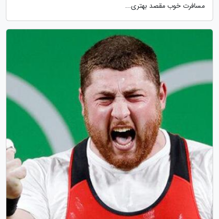
مسافرت خوب مقصد بهتری...