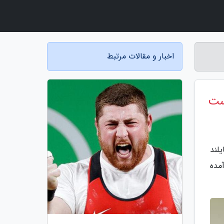
اخبار و مقالات مرتبط
است
لند
مده