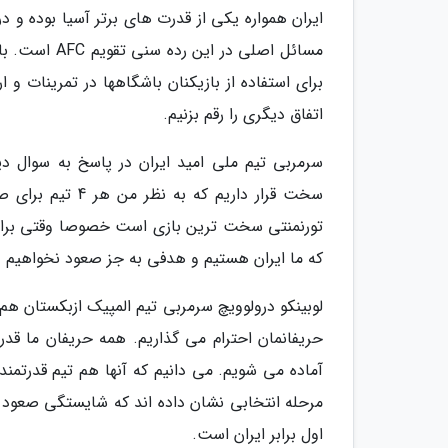
ایران همواره یکی از قدرت های برتر آسیا بوده و در
مسائل اصلی د
برای استفاده از بازیکنان باشگاهها در تمرینات و 
اتفاق دیگری را رقم بزنیم.
سرمربی تیم ملی امید ایران در پاسخ به سوال دی
سخت قرار داریم 
تورنمنتی سخت ترین بازی است خصوصا وقتی برابر ت
که ما ایران هستیم و هدفی به جز صعود نخواهیم 
لوبینکو درولوویچ سرمربی تیم المپیک ازبکستان ه
حریفانمان احترام می گذاریم. همه حریفان ما قدرتم
آماده می شویم. می دانیم که آنها هم تیم قدرتمن
مرحله انتخابی نشان داده اند که شایستگی صعود را
اول برابر ایران است.