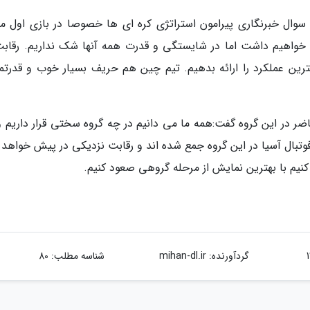
وال خبرنگاری پیرامون استراتژی کره ای ها خصوصا در بازی اول مق
 خواهیم داشت اما در شایستگی و قدرت همه آنها شک نداریم. رقابت
ن عملکرد را ارائه بدهیم. تیم چین هم حریف بسیار خوب و قدرتم
مربی چین هم با اشاره به نام 4 تیم حاضر در این گروه گفت:همه ما می دانیم در چه گروه سختی قرار داری
ال آسیا در این گروه جمع شده اند و رقابت نزدیکی در پیش خواهد ب
یم با بهترین نمایش از مرحله گروهی صعود کنیم.
گردآورنده:
mihan-dl.ir
شناسه مطلب: 80