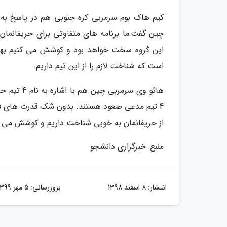
کیم هاک بوم سرمربی کره جنوبی هم در پاسخ به س
چین گفت:ما برنامه های متفاوتی برای حریفانمان
این گروه سخت خواهد بود و کوشش می کنیم بهتری
است که شناخت لازم را از این تیم داریم.
هائو وی سر
4 تیم مدعی صعود هستند. بدون شک قدرت های فوتب
از حریفانمان به خوبی شناخت داریم و کوشش می کن
منبع: خبرگزاری دانشجو
انتشار:
8 اسفند 1398
بروزرسانی:
5 مهر 1399