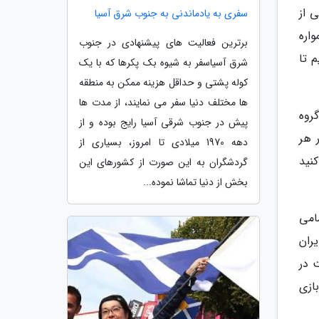
ی از
سفری به یادماندنی به جنوب شرق آسیا
مواره
برترین فعالیت های پیشنهادی در جنوب
م تا
شرق آسیاسفر به شیوه بک پکرها که با یک
کوله پشتی و حداقل هزینه ممکن به منطقه
ها مختلف دنیا سفر می نمایند، از مدت ها
روه
پیش در جنوب شرقی آسیا رایج بوده و از
در هر
دهه 1970 میلادی تا امروز، بسیاری از
نید
گردشگران به این صورت از کشورهای این
بخش از دنیا تماشا نموده...
امی
ران
 در
ازی