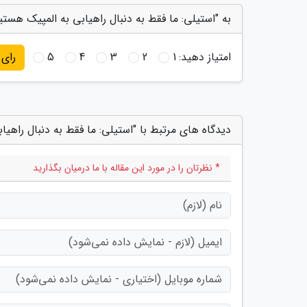
به "استیلی: ما فقط به دنبال راهیابی به المپیک هس
امتیاز دهید:
1
2
3
4
5
رای
دیدگاه های مرتبط با "استیلی: ما فقط به دنبال راه
* نظرتان را در مورد این مقاله با ما درمیان بگذارید