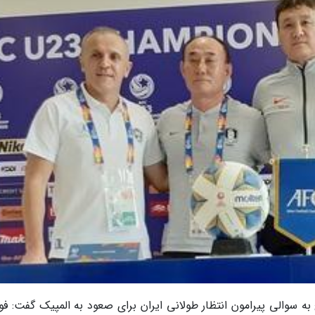
ه سوالی پیرامون انتظار طولانی ایران برای صعود به المپیک گفت: فوت