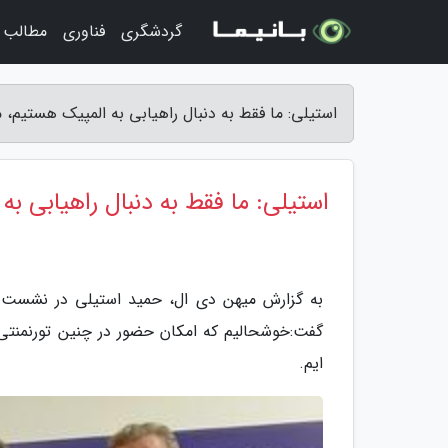
گردشگری
فناوری
مطالب 
استیلی: ما فقط به دنبال راهیابی به المپیک هستیم
استیلی: ما فقط به دنبال راهیابی 
به گزارش میهن دی ال، حمید استیلی در نشست خب
گفت:خوشحالیم که امکان حضور در چنین تورنمنتی ر
ایم.