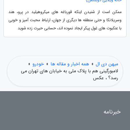
خانه ویلایی دوبلکس)
ممکن است از شنیدن اینکه قورباغه های میکروهیلید در پرو، هند
وسریلانکا و حتی منطقه ها دیگری از جهان، ارتباط محبت آمیز و خوبی
با عنکبوت های غول پیکر ایجاد نموده اند، حسابی حیرت زده شوید
میهن دی ال
»
همه اخبار و مقاله ها
»
خودرو
»
لامبورگینی هم با پلاک ملی به خیابان های تهران می
رسد؟ ، عکس
خبرنامه