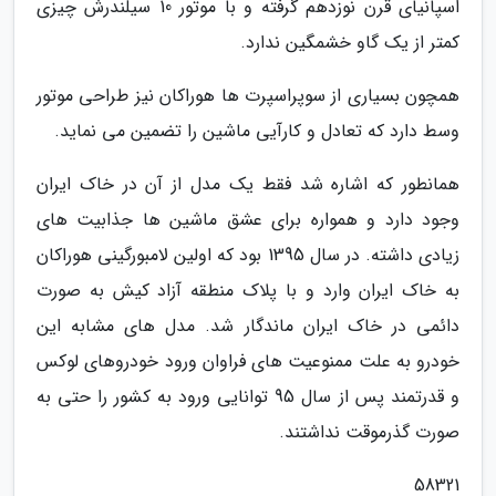
اسپانیای قرن نوزدهم گرفته و با موتور 10 سیلندرش چیزی
کمتر از یک گاو خشمگین ندارد.
همچون بسیاری از سوپراسپرت ها هوراکان نیز طراحی موتور
وسط دارد که تعادل و کارآیی ماشین را تضمین می نماید.
همانطور که اشاره شد فقط یک مدل از آن در خاک ایران
وجود دارد و همواره برای عشق ماشین ها جذابیت های
زیادی داشته. در سال 1395 بود که اولین لامبورگینی هوراکان
به خاک ایران وارد و با پلاک منطقه آزاد کیش به صورت
دائمی در خاک ایران ماندگار شد. مدل های مشابه این
خودرو به علت ممنوعیت های فراوان ورود خودروهای لوکس
و قدرتمند پس از سال 95 توانایی ورود به کشور را حتی به
صورت گذرموقت نداشتند.
58321