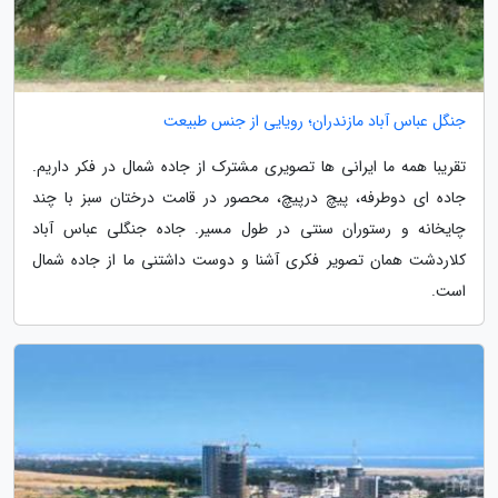
جنگل عباس آباد مازندران؛ رویایی از جنس طبیعت
تقریبا همه ما ایرانی ها تصویری مشترک از جاده شمال در فکر داریم.
جاده ای دوطرفه، پیچ درپیچ، محصور در قامت درختان سبز با چند
چایخانه و رستوران سنتی در طول مسیر. جاده جنگلی عباس آباد
کلاردشت همان تصویر فکری آشنا و دوست داشتنی ما از جاده شمال
است.