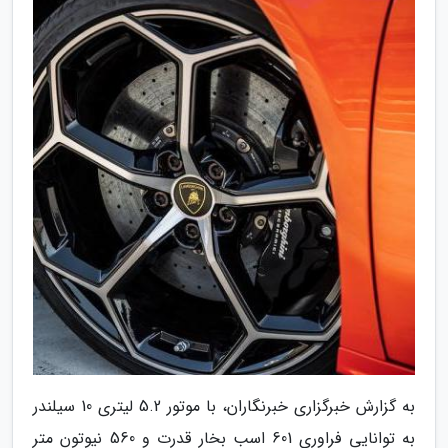
به گزارش خبرگزاری خبرنگاران، با موتور 5.2 لیتری 10 سیلندر
به توانایی فراوری 601 اسب بخار قدرت و 560 نیوتون متر