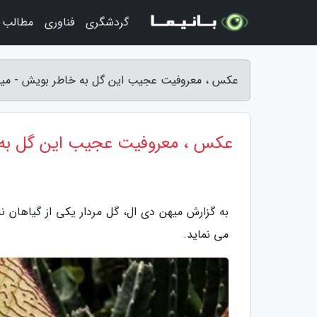
گردشگری
فناوری
مطالب 
عکس ، معروفیت عجیب این گل به خاطر بویش - میه
عکس ، معروفیت عجیب این گل به
به گزارش میهن دی ال، گل مردار یکی از گیاهان 
می نماید.