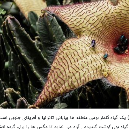
یک گیاه گلدار بومی منطقه ها بیابانی تانزانیا و آفریقای جنوبی است
ن گیاه بوی گوشت گندیده ر آزاد می نماید تا مگس ها را برای گرده اف