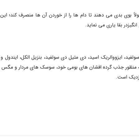
ً بوی بدی می دهند تا دام ها را از خوردن آن ها منصرف کند؛ این ت
گیزدر بقا یاری می نماید.
لفید، ایزووالریک اسید، دی متیل دی سولفید، بنزیل الکل، ایندول و 
ه به منظور جذب گرده افشان های بومی خود، سوسک های مردار و مگس 
زدیک است.