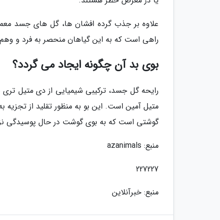
یا در معرض خطر هستند.
علاوه بر جذب گرده افشان ها، گل های جسد معمولا
راهی است که به این گیاهان منحصر به فرد و وهم ان
بوی بد آن چگونه ایجاد می گردد؟
رایحه گل جسد، ترکیبی شیمیایی از دی متیل تری سو
متیل آمین است. این بو به منظور تقلید از تجزی
گوشتی است که به بوی گوشت در حال پوسیدگی ن
منبع: azanimals
227227
منبع: خبرآنلاین