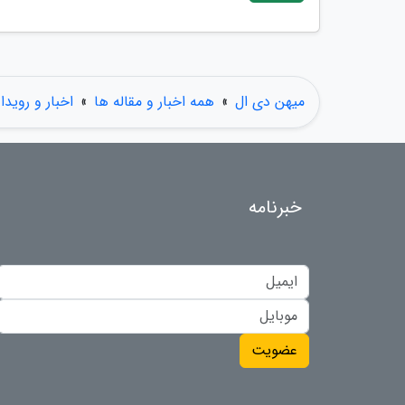
میهن دی ال
»
همه اخبار و مقاله ها
»
اخبار و رویدا
خبرنامه
عضویت