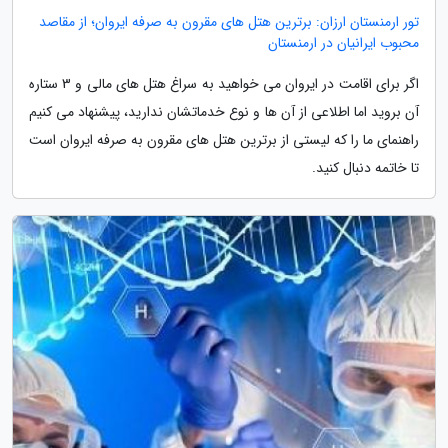
تور ارمنستان ارزان: برترین هتل های مقرون به صرفه ایروان؛ از مقاصد
محبوب ایرانیان در ارمنستان
اگر برای اقامت در ایروان می خواهید به سراغ هتل های مالی و 3 ستاره
آن بروید اما اطلاعی از آن ها و نوع خدماتشان ندارید، پیشنهاد می کنیم
راهنمای ما را که لیستی از برترین هتل های مقرون به صرفه ایروان است
تا خاتمه دنبال کنید.