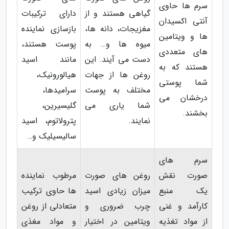
سرم ها حاوی
گیاهی هستند و از
دارای ترکیبات
آنتی اکسیدان
مغزیجات، دانه ها،
بازسازی نماینده
ها و ویتامین
میوه ها و… به
پوست هستند،
های متعددی
دست می آیند. این
مانند اسید
هستند که به
روغن ها از جهات
هیالورونیک،
شما پوستی
مختلف به پوست
سرامیدها،
درخشان می
شما یاری می
گلیسیرین،
بخشند.
نمایند.
پترولاتوم، اسید
سالیسیلیک و…
سرم های
صورت نقش
روغن های صورت
مرطوب نماینده
یک منبع
میزان زیادی اسید
ها حاوی ترکیب
کارآمد و غنی
چرب ضروری و
متعادلی از روغن
از مواد تغذیه
ویتامین در اختیار
و مواد مغذی