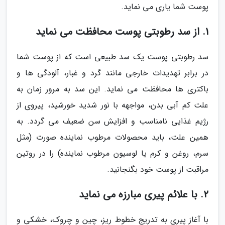
پوست شما یاری می نماید.
1. از سد رطوبتی پوست محافظت می نماید
سد رطوبتی پوست یک سد طبیعی است که از پوست شما
در برابر تهدیدات خارجی مانند گرد و غبار، آلودگی ها و
باکتری ها محافظت می نماید. این سد به مرور زمان به
علت کم آبی بدن، مواجهه با نور شدید خورشید، پیروی از
رژیم غذایی نامناسب و افزایش سن ضعیف می گردد. به
همین علت، باید محصولات مرطوب نماینده صورت (مثل
سرم، روغن و کرم یا لوسیون مرطوب نماینده) را در روتین
مراقبت از پوست خود بگنجانید.
2. با علائم پیری مبارزه می نماید
با آغاز پیری به تدریج خطوط ریز، چین و چروک، خشکی و