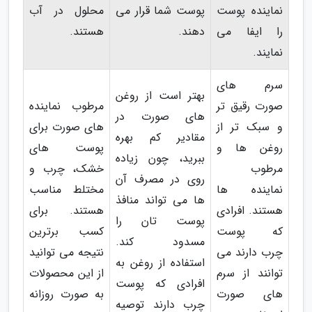
نماینده پوست
پوست شما قرار می
محلول در آب
را ایفا می
دهند.
هستند.
نمایند.
سرم های
بهتر است از روغن
صورت رقیق تر
مرطوب نماینده
های صورت در
و سبک تر از
های صورت برای
مقادیر کم بهره
روغن ها و
پوست های
ببرید، چون زیاده
مرطوب
خشک، چرب و
روی در مصرف آن
نماینده ها
مختلط مناسب
ها می تواند منافذ
هستند. افرادی
هستند. برای
پوست تان را
که پوست
کسب برترین
مسدود کند.
چرب دارند می
نتیجه می توانید
استفاده از روغن به
توانند از سرم
از این محصولات
افرادی که پوست
های صورت
به صورت روزانه
چرب دارند توصیه