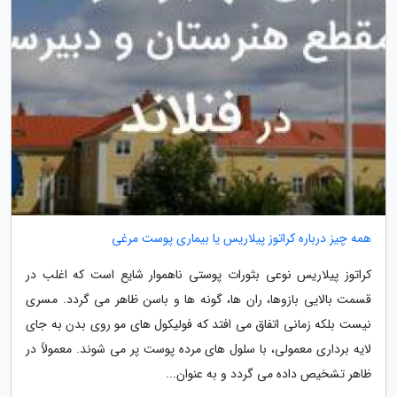
همه چیز درباره کراتوز پیلاریس یا بیماری پوست مرغی
کراتوز پیلاریس نوعی بثورات پوستی ناهموار شایع است که اغلب در
قسمت بالایی بازوها، ران ها، گونه ها و باسن ظاهر می گردد. مسری
نیست بلکه زمانی اتفاق می افتد که فولیکول های مو روی بدن به جای
لایه برداری معمولی، با سلول های مرده پوست پر می شوند. معمولاً در
ظاهر تشخیص داده می گردد و به عنوان...