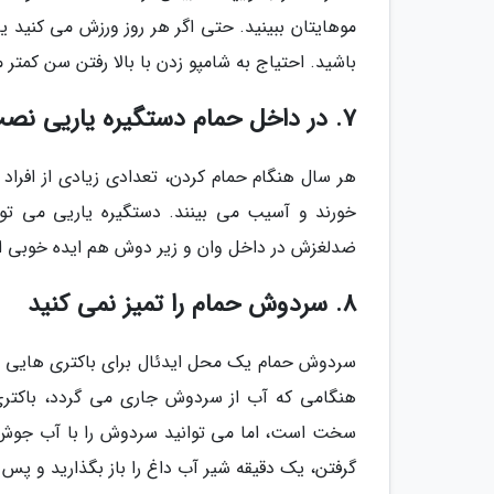
موهایتان ببینید. حتی اگر هر روز ورزش می کنید ی
باشید. احتیاج به شامپو زدن با بالا رفتن سن کمت
7. در داخل حمام دستگیره یاریی نصب نکرده اید
هر سال هنگام حمام کردن، تعدادی زیادی از افراد
خورند و آسیب می بینند. دستگیره یاریی می تواند
ضدلغزش در داخل وان و زیر دوش هم ایده خوبی 
8. سردوش حمام را تمیز نمی کنید
سردوش حمام یک محل ایدئال برای باکتری هایی ا
هنگامی که آب از سردوش جاری می گردد، باکتری 
سخت است، اما می توانید سردوش را با آب جوش تمی
گرفتن، یک دقیقه شیر آب داغ را باز بگذارید و پس 