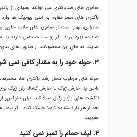
صابون های ضدباکتری می توانند بسیاری از باکتری
باکتری های مضر مقاوم به آنتی بیوتیک ها وار
بنابراین، بهتر است از صابون های ملایم حاوی 
نماینده بهره ببرید. اگر پوست حساسی دارید یا 
نمایند. به جای این محصولات، از صابون های بدون 
3. حوله خود را به مقدار کافی نمی شویید
حوله های مرطوب محل رشد باکتری ها، مخمرها، 
ناخن پا، خارش ژوک یا خارش کشاله ران (یک نوع
انگشت های پا) و زگیل مبتلا کند. برای جلوگیری از
بعد از هر بار استفاده کاملا خشک کنید. اگر بیمار
بشویید.
4. لیف حمام را تمیز نمی کنید