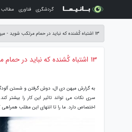
گردشگری
فناوری
مطالب 
13 اشتباه کُشنده که نباید در حمام مرتکب شوید - میهن دی ال
13 اشتباه کُشنده که نباید در حمام مرتکب شوید
به گزارش میهن دی ال، دوش گرفتن و شستن آلودگ
سری نکات می تواند تاثیر این کار را بیشتر کند
اختصاص دارد. ما را تا انتهای این مطلب همراهی ک