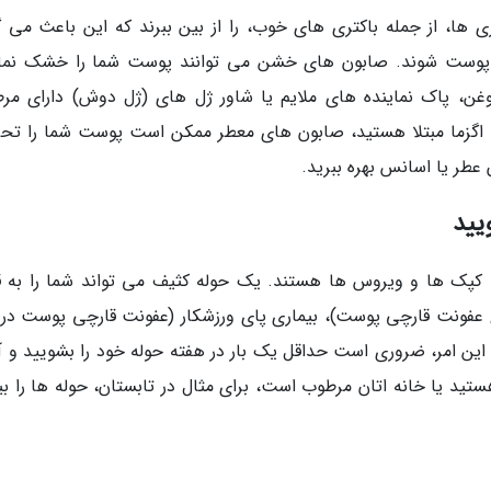
 ها، از جمله باکتری های خوب، را از بین ببرند که این باعث می گ
د پوست شوند. صابون های خشن می توانند پوست شما را خشک نمای
روغن، پاک نماینده های ملایم یا شاور ژل های (ژل دوش) دارای مر
به اگزما مبتلا هستید، صابون های معطر ممکن است پوست شما را تح
عطر یا اسانس بهره ببرید.
کپک ها و ویروس ها هستند. یک حوله کثیف می تواند شما را به ق
 عفونت قارچی پوست)، بیماری پای ورزشکار (عفونت قارچی پوست در 
 این امر، ضروری است حداقل یک بار در هفته حوله خود را بشویید و آن
 هستید یا خانه اتان مرطوب است، برای مثال در تابستان، حوله ها را ب