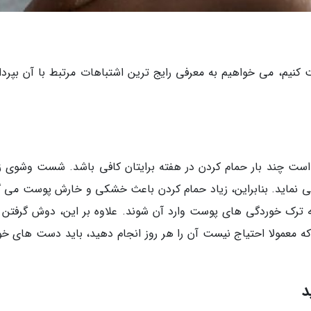
نیم، می خواهیم به معرفی رایج ترین اشتباهات مرتبط با آن بپرداز
 است چند بار حمام کردن در هفته برایتان کافی باشد. شست وشوی زی
ی نماید. بنابراین، زیاد حمام کردن باعث خشکی و خارش پوست می گ
 ترک خوردگی های پوست وارد آن شوند. علاوه بر این، دوش گرفتن ز
 معمولا احتیاج نیست آن را هر روز انجام دهید، باید دست های خود