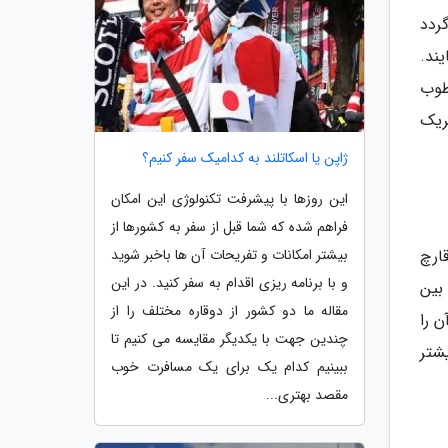
ردد
ند.
طوب
ریک
ژاپن یا اسکاتلند به کدامیک سفر کنیم؟
این روزها با پیشرفت تکنولوژی این امکان
فراهم شده که شما قبل از سفر به کشورها از
ارچ
بیشتر امکانات و تفریحات آن ها باخبر شوید
و با برنامه ریزی اقدام به سفر کنید. در این
بین
مقاله ما دو کشور از دوقاره مختلف را از
 را
چندین جهت با یکدیگر مقایسه می کنیم تا
یشتر
ببینیم کدام یک برای یک مسافرت خوب
مقصد بهتری...