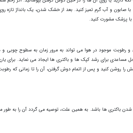
 دارید یا روی آن ها را در حین دوش گرفتن بپوشانید. اگر زخم س
را با صابون و آب گرم تمیز کنید. بعد از خشک شدن، یک بانداژ تازه رو
ر با پزشک مشورت کنید.
 رطوبت موجود در هوا می تواند به مرور زمان به سطوح چوبی و دی
مساعدی برای رشد کپک ها و باکتری ها ایجاد می نماید. برای یاری
ش را روشن کنید و پس از اتمام دوش گرفتن، آن را تا زمانی که رطوبت
شدن باکتری ها باشد. به همین علت، توصیه می گردد آن را به طور م