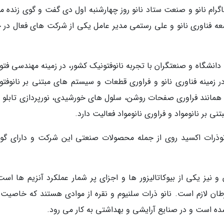
اگرام نانو و صنعت ستاد نانو روز چهارشنبه اول دی گفت و گوی زنده م
ه فناوری نانو و علی رستمی مدیر عامل یکی از شرکت های فعال در ح
انشگاه و صنعتگران با تجربه نانوفتونیک کشور، در زمینه مهندسی فتو
زمینه فناوری نانو و فراوری قطعات و سیستم های مبتنی بر نانوفتو
 همانند فراوری صفحات روشن، سلول های خورشیدی، نورپردازی تابلو 
ی بر نانومواد و فراوری نانومواد فعالیت دارد.
ر نانوذرات اکسید روی از جمله محصولات صنعتی این شرکت و دارای گو
 نیز یکی از بیوکاتالیزور ها و اجزای پر شمار عملکرد آنزیم ها است
ان لازم است. نانو ذرات سلنیوم و نقره از موادی هستند که خاصیت
ه است و در صنایع آرایشی و بهداشتی به کار می رود.