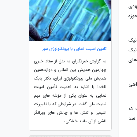
هدی
وزه
نیک
تامین امنیت غذایی با بیوتکنولوژی سبز
نیک
های
به گزارش خبرنگاران به نقل از ستاد خبری
چهارمین همایش بین المللی و دوازدهمین
همایش ملی بیوتکنولوژی ایران، دکتر بابک
اهی
ناخدا با اشاره به اهمیت تأمین امینت
غذایی به عنوان یکی از مؤلفه های مهم
امنیت ملی گفت: در شرایطی که با تغییرات
 که
اقلیمی و تنش ها و چالش های ویرانگر
 ضد
ناشی از آن مانند خشکی،...