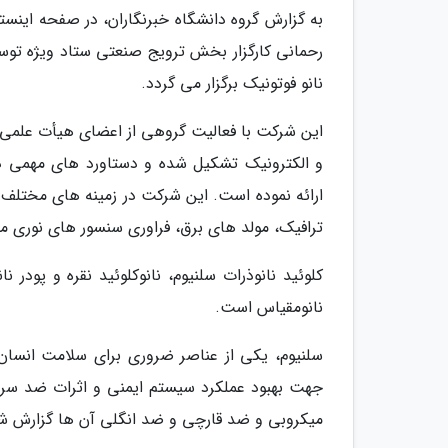
به گزارش گروه دانشگاه خبرنگاران، در صفحه اینست
رحمانی کارگزار بخش ترویج صنعتی ستاد ویژه توسع
نانو فوتونیک برگزار می گردد.
این شرکت با فعالیت گروهی از اعضای هیأت علمی د
و الکترونیک تشکیل شده و دستاورد های مهمی در 
ارائه نموده است. این شرکت در زمینه های مختلف
ترافیک، مولد های برق، فراوری سنسور های نوری مبتن
کلوئید نانوذرات سلنیوم، نانوکلوئید نقره و پود
نانومقیاس است.
سلنیوم، یکی از عناصر ضروری برای سلامت انسان و
جهت بهبود عملکرد سیستم ایمنی و اثرات ضد سرط
میکروبی و ضد قارچی و ضد انگلی آن ها گزارش شد