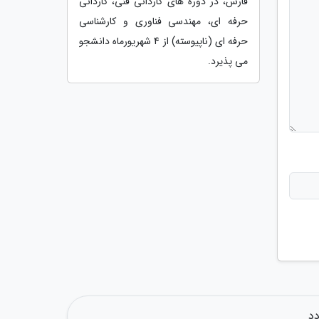
فارس، در دوره های کاردانی فنی، کاردانی
حرفه ای، مهندسی فناوری و کارشناسی
حرفه ای (ناپیوسته) از 4 شهریورماه دانشجو
می پذیرد.
دد