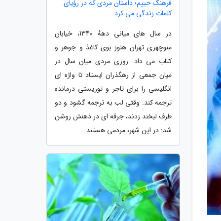
فرهنگ حییم؛ داستان مردی که در رؤیای
کلمات زندگی می کرد
در سال های میانی دههٔ 1340، خیابان
منوچهری تهران هنوز بوی کاغذ و جوهر و
کتاب می داد. روزی مردی میان سال در
میان جمعی از رهگذران ایستاد تا واژه ای
انگلیسی را برای تاجر و توریستی درمانده
ترجمه کند. وقتی لب به ترجمه گشود و دو
طرف لبخند زدند، جرقه ای در ذهنش روشن
شد: در این شهر، مردمی هستند...