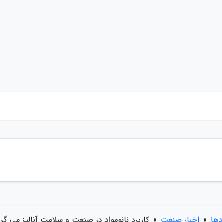
دها
»
اخبار صنعت
»
کاربرد نانومواد در صنعت و سلامت آنالیز می گر