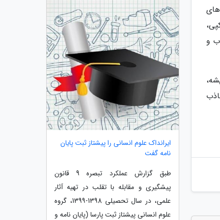
های
وکپی،
باب و
شه،
اذب
ایرانداک علوم انسانی را پیشتاز ثبت پایان
نامه گفت
طبق گزارش عملکرد تبصره 9 قانون
پیشگیری و مقابله با تقلب در تهیه آثار
علمی، در سال تحصیلی 1398-1399، گروه
علوم انسانی پیشتاز ثبت پارسا (پایان نامه و