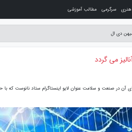
هنری
سرگرمی
مطالب آموزشی
میهن دی ال
الیز می گردد
های آن در صنعت و سلامت عنوان لایو اینستاگرام ستاد نانوست که با ح