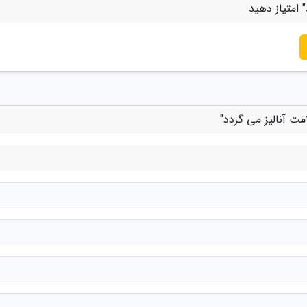
 امتیاز دهید
مت آنالیز می گردد"