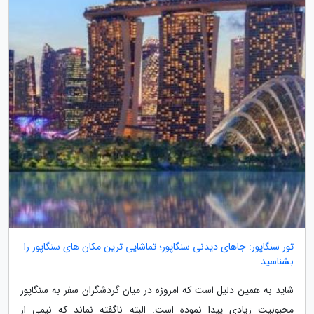
تور سنگاپور: جاهای دیدنی سنگاپور؛ تماشایی ترین مکان های سنگاپور را
بشناسید
شاید به همین دلیل است که امروزه در میان گردشگران سفر به سنگاپور
محبوبیت زیادی پیدا نموده است. البته ناگفته نماند که نیمی از