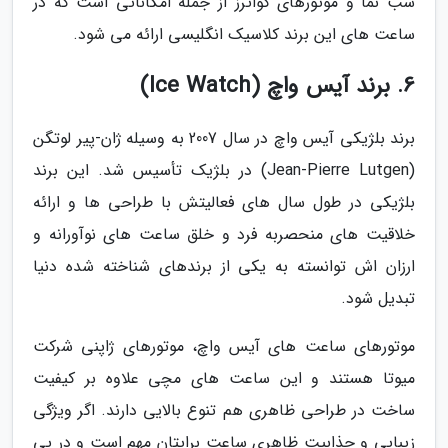
شب نما و موتورهای کواترز از جمله امکاناتی است که در
ساعت های این برند کلاسیک انگلیسی ارائه می شود.
6. برند آیس واچ (Ice Watch)
برند بلژیکی آیس واچ در سال 2007 به وسیله ژان-پیر لوتگن
(Jean-Pierre Lutgen) در بلژیک تأسیس شد. این برند
بلژیکی در طول سال های فعالیتش با طراحی ها و ارائه
خلاقیت های منحصربه فرد و خلق ساعت های نوآورانه و
ارزان اش توانسته به یکی از برندهای شناخته شده دنیا
تبدیل شود.
موتورهای ساعت های آیس واچ، موتورهای ژاپنی شرکت
میوتا هستند و این ساعت های مچی علاوه بر کیفیت
ساخت در طراحی ظاهری هم تنوع بالایی دارند. اگر ویژگی
زیبایی و جذابیت ظاهری ساعت برایتان مهم است و در پی