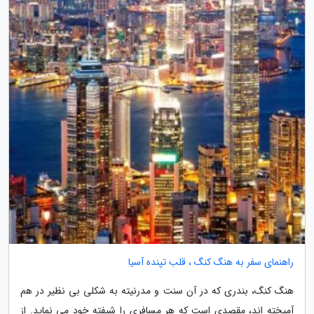
راهنمای سفر به هنگ کنگ ، قلب تپنده آسیا
هنگ کنگ، بندری که در آن سنت و مدرنیته به شکلی بی نظیر در هم
آمیخته اند، مقصدی است که هر مسافری را شیفته خود می نماید. از