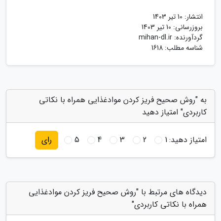
انتشار:
10 تیر 1403
بروزرسانی:
10 تیر 1403
گردآورنده:
mihan-dl.ir
شناسه مطلب: 1618
به "روش صحیح فریز کردن موادغذایی همراه با نکاتی
کاربردی" امتیاز دهید
امتیاز دهید:
1
2
3
4
5
رای
دیدگاه های مرتبط با "روش صحیح فریز کردن موادغذایی
همراه با نکاتی کاربردی"