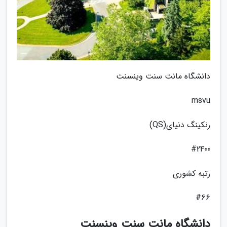
دانشگاه مانت سنت وینسنت
msvu
رنکینگ دنیای(QS)
#2400
رتبه کشوری
#66
دانشگاه مانت سنت وینسنت