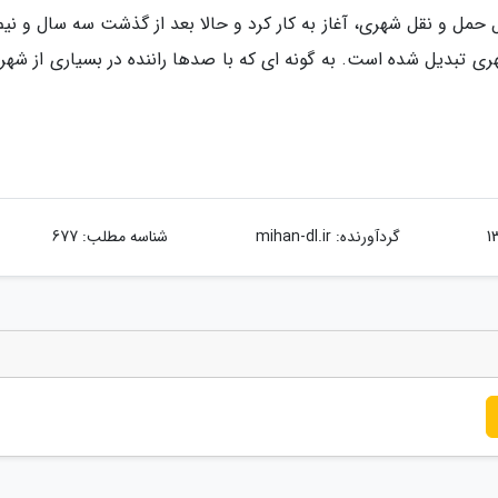
 از سال 1395 با هدف تسهیل حمل و نقل شهری، آغاز به کار کرد و حالا بعد از گذشت سه سال و نی
 تبدیل شده است. به گونه ای که با صدها راننده در بسیاری از شهر
گردآورنده:
mihan-dl.ir
شناسه مطلب: 677