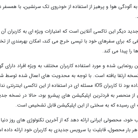
آلودگی هوا و پرهیز از استفاده از خودروی تک سرنشین، با همسفر 
.
دید دیگر این تاکسی آنلاین است که امتیازات ویژه ای به کاربران آن ا
لغی که برای سفرهای خود با تپسی خرج می کند، امکان بهرمندی از تخ
 را پیدا می کند.
 که پیش از این رونمایی شده و مورد استفاده کاربران مختلف به ویژه افراد دارای 
ر گرفته بود، در این نسخه ارتقا یافته است. با توجه به محدویت های اعمال شده توسط 
اپل، تپسی نسخه ای از اپلیکیشن تحت وب ارائه داده بود تا کاربران iOS مسئله ای در استفاده از این تاکسی اینترن
ز منحصر به فردترین اپلیکیشن های پیشرو بود، حالا در نسخه جدید
ه ای رسیده که به سختی از این اپلیکیشن قابل تشخیص است.
خود، محصولی ایرانی ارائه دهد که از آخرین تکنولوژی های روز دنیا ب
ر بار محصول، قابلیت یا سرویس جدیدی به کاربران خود ارائه داده ا