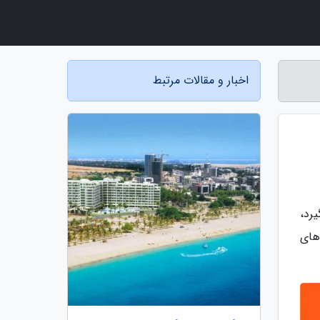
اخبار و مقالات مرتبط
رد،
های