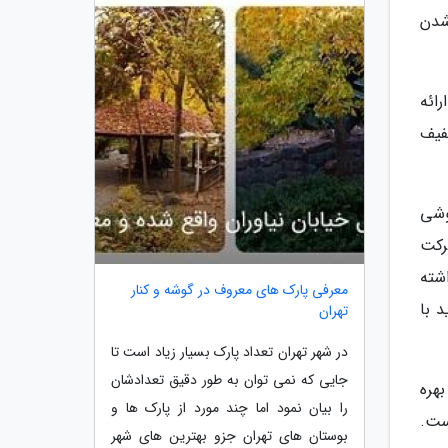
شدن
رائه
فیف
گوشی
شرکت
تی نداشته
معرفی پارک های معروف در گوشه و کنار
 با
تهران
در شهر تهران تعداد پارک بسیار زیاد است تا
جایی که نمی توان به طور دقیق تعدادشان
هره
را بیان نمود اما چند مورد از پارک ها و
ست.
بوستان های تهران جزو بهترین های شهر