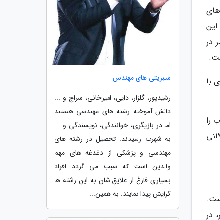
های
این
 در
ست.
سلبریتی های مهندس
 با
رشیدپور، گلزار، دایی، امیرخانی، سراج و ...
دانش آموخته رشته های مهندسی هستند
 را
اما در بازیگری، خوانندگی، نویسندگی و ...
انی
به شهرت رسیدند. تحصیل در رشته های
مهندسی و پزشکی از دغدغه های مهم
والدین است که سبب می گردد افراد
بسیاری فارغ از علایق شان به این رشته ها
گرایش پیدا نمایند. به همین...
ست.
 در