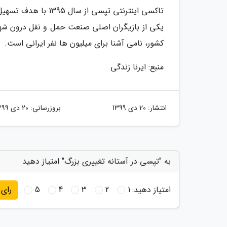
تاکسی اینترنتی تپسی
یکی از بازیگران اصلی صنعت حمل و نقل درون شهری
کشور، نامی آشنا برای میلیون ها نفر ایرانی است.
منبع: ایرنا زندگی
انتشار:
20 دی 1399
بروزرسانی:
20 دی 1399
به "تپسی در آستانه تغییری بزرگ" امتیاز دهید
امتیاز دهید:
1
2
3
4
5
رای