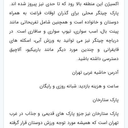
اکسیژن این منطقه بالا رود که تا حدی نیز پیروز شده اند.
پارک چیتگر محلی برای گذران اوقات فراغت به همراه
دوستان و خانواده است و همچنین شامل تفریحاتی مانند
پینت بال، اسب سواری، تیوپ سواری و سافاری است. در
دریاچه چیتگر نیز می توانید به ورزش آبی، اسکله های
قایقرانی و چندین مورد دیگر مانند باربیکیو، آلاچیق
دسترسی داشته باشید.
آدرس: حاشیه غربی تهران
ساعت و هزینه بازدید: شبانه روزی و رایگان
پارک ستارخان
پارک ستارخان نیز جزو پارک های قدیمی و جذاب در غرب
تهران است که همیشه مورد توجه ورزش دوستان قرار گرفته