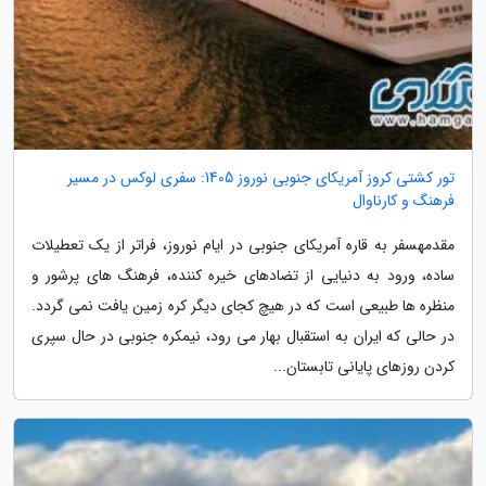
تور کشتی کروز آمریکای جنوبی نوروز 1405: سفری لوکس در مسیر
فرهنگ و کارناوال
مقدمهسفر به قاره آمریکای جنوبی در ایام نوروز، فراتر از یک تعطیلات
ساده، ورود به دنیایی از تضادهای خیره کننده، فرهنگ های پرشور و
منظره ها طبیعی است که در هیچ کجای دیگر کره زمین یافت نمی گردد.
در حالی که ایران به استقبال بهار می رود، نیمکره جنوبی در حال سپری
کردن روزهای پایانی تابستان...