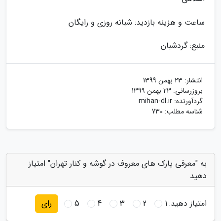
ساعت و هزینه بازدید: شبانه روزی و رایگان
منبع: گردشبان
انتشار:
23 بهمن 1399
بروزرسانی:
23 بهمن 1399
گردآورنده:
mihan-dl.ir
شناسه مطلب: 730
به "معرفی پارک های معروف در گوشه و کنار تهران" امتیاز
دهید
امتیاز دهید:
1
2
3
4
5
رای