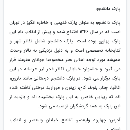
پارک دانشجو
پارک دانشجو به عنوان پارک قدیمی و خاطره انگیز در تهران
است که در سال 1346 افتتاح شده و پیش از انقلاب نام این
پارک پهلوی بوده است. پارک دانشجو شامل تئاتر شهر و
کتابخانه تخصصی است و به دلیل نزدیکی به تالار وحدت
همیشه مورد توجه اهالی هنر مخصوصا جوانان هنرمند قرار
می گیرد و جشنواره خیابانی تئاتر فجر نیز هرساله در این
پارک برگزار می شود. در پارک دانشجو درختانی مانند نارون،
اقاقیا، چنار، بلوط، کاج، زیتون و مروارید درختی کاشته شده
اند که زیبایی خاصی به این پارک بخشیده اند و بازدید از
این پارک به همه گردشگران توصیه می شود.
آدرس: چهارراه ولیعصر، تقاطع خیابان ولیعصر و انقلاب
اسلامی