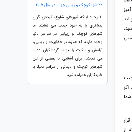
ها خیره نماینده غروب خورشید به معبد اولوواتو (Uluwatu
22 شهر کوچک و زیبای جهان در سال 2015
آمیز
با وجود اینکه شهرهای شلوغ، گردش گران
نند
بیشتری را به خود جذب می نمایند اما
عبد،
شهرهای کوچک و زیبایی در سراسر دنیا
نتی
وجود دارند که علاوه بر جذابیت و زیبایی،
آرامش و سکوت را نیز به گردشگران هدیه
می نمایند. برای آشنایی با بعضی از این
شهرهای کوچک و دیدنی از سراسر دنیا، با
خبرنگاران همراه باشید.
جنب
اگر
شما
رار
 از