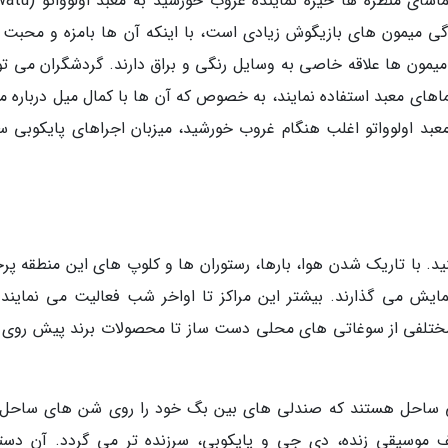
برای یکی دیگر از تجربه های فرهنگی واقعی و تماشای منظره 
 زندگی میمون های بازیگوش زیادی است، با اینکه آن ها بامزه و محبت 
میمون ها علاقه خاصی به وسایل رنگی و براق دارند. گردشگران می توا
ماهای معبد استفاده نمایند، به خصوص که آن ها با کمال میل درباره م
 اولوواتو اغلب هنگام غروب خورشید، میزبان اجراهای پایکوبی س
. با تاریک شدن هوا، بارها، رستوران ها و کلوپ های این منطقه پر
یش می گذارند. بیشتر این مراکز تا اواخر شب فعالیت می نمایند. 
مختلفی از سوغاتی های محلی دست ساز تا محصولات برند پیش روی 
دیکی ساحل هستند که صندلی های بین بگ خود را روی شن های ساحل ق
ف موسیقی زنده، دی جی و پایکوبی، سرزنده تر می گردد. آن دسته