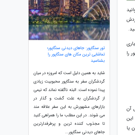
انید
ردش
اری
تور سنگاپور: جاهای دیدنی سنگاپور؛
 را
تماشایی ترین مکان های سنگاپور را
بشناسید
شاید به همین دلیل است که امروزه در میان
گردشگران سفر به سنگاپور محبوبیت زیادی
پیدا نموده است. البته ناگفته نماند که نیمی
از گردشگران به علت گشت و گذار در
بازارهای مشهورش به این سفر علاقه مند
 آن
می شوند. در این مطلب ما را همراهی کنید
 این
تا مجذوب کننده ترین و پرطرفدارترین
 یا
جاهای دیدنی سنگاپور...