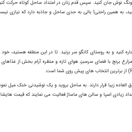
ونگ نوش جان کنید. سپس قدم زنان در امتداد ساحل کوتاه حرکت کنید
د، به همین راحتی! بالی به حدی ساحل و جاذبه دارد که نیازی نیست
اره کنید و به روستای کانگو سر بزنید. تا در این منطقه هستید، خود ر
مزارع برنج با فضای سرسبز، هوای تازه و منظره آرام بخش از غذاهای ب
 العاده زیبا قرار دارند. به ساحل بروید و یک نوشیدنی خنک میل نمود
عداد زیادی اسپا و سالن های ماساژ فعالیت می نمایند که قیمت هایشان