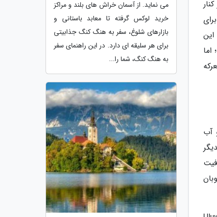
نار
می نماید. از آسمان خراش های بلند و مراکز
خرید لوکس گرفته تا معابد باستانی و
رای
بازارهای شلوغ، سفر به هنگ کنگ جذابیتی
این
برای هر سلیقه ای دارد. در این راهنمای سفر
اما
به هنگ کنگ، شما را...
رکه
 آب
یگر
فیت
بان