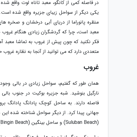
در فاصله کمی از کانگو، معبد تاناه لوت واقع شد
یکی دیگر از سواحل زیبای جزیره واقع شده است. 
منظره پانوراما از دریای آبی درخشان و صخره های 
معبد است، چرا که گردشگران زیادی هنگام غروب خو
فکر نکنید که چون پیش از غروب به تماشا معبد آمد
متعددی دارد که می توانید از آنجا به نظاره غروب خ
غروب
همان طور که گفتیم، سواحل زیادی در بالی وجود 
نارگیل بنوشید. شبه جزیره بوکیت در جنوب بالی 
فاصله دارند. به ساحل کوچک پادانگ پادانگ برو
جهانی پیدا کرد. از دیگر سواحل شناخته شده این
(Suluban Beach) و ساحل بینگین (Bingin Beach) اشاره نمود که بهشت موج سواران است.