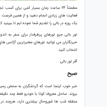
مطمئناً 24 ساعت زمان بسیار کمی برای کس
فعالیت های زیادی انجام دهید و از همین فرصت مح
یک روزه در بالی را تقدیم شما نموده ایم تا ببینید که در 24 ساعت هم می توانید گردش مفصلی در این شهر زیبا داش
تور بالی جزو تورهای پرطرفدار برای سفر به اند
خبرنگاران می توانید تورهای معتبرترین آژانس های
انتخاب کنید.
آفر تور بالی
صبح
خبر خوب اینجا است که گردشگران به محض رسیدن ب
بروند. ساحل معروف کوتا با خودرو فقط چند دقیقه ب
منطقه شب ها شوروحال بیشتری دارد، هرچند در ا