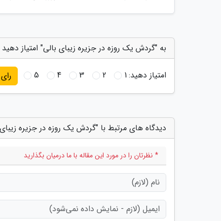
به "گردش یک روزه در جزیره زیبای بالی" امتیاز دهید
امتیاز دهید:
1
2
3
4
5
رای
دیدگاه های مرتبط با "گردش یک روزه در جزیره زیبای 
* نظرتان را در مورد این مقاله با ما درمیان بگذارید