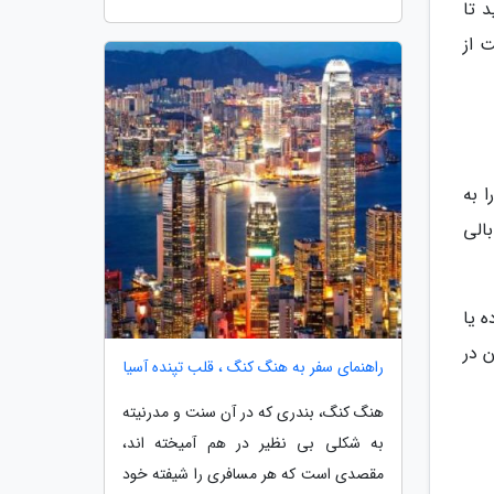
 تا
 از
ا به
الی
ه یا
 در
راهنمای سفر به هنگ کنگ ، قلب تپنده آسیا
هنگ کنگ، بندری که در آن سنت و مدرنیته
به شکلی بی نظیر در هم آمیخته اند،
مقصدی است که هر مسافری را شیفته خود