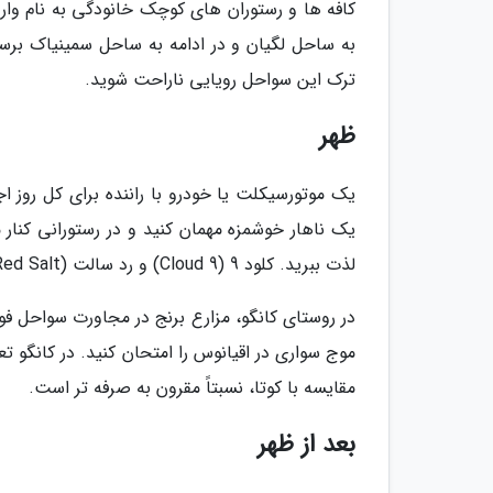
کافه ها و رستوران های کوچک خانودگی به نام وار
به ساحل لگیان و در ادامه به ساحل سمینیاک برسی
ترک این سواحل رویایی ناراحت شوید.
ظهر
یک موتورسیکلت یا خودرو با راننده برای کل روز اج
یک ناهار خوشمزه مهمان کنید و در رستورانی کنار 
لذت ببرید. کلود 9 (Cloud 9) و رد سالت (Red Salt) از برترین انتخاب های پیش روی شما است.
در روستای کانگو، مزارع برنج در مجاورت سواحل فوق
موج سواری در اقیانوس را امتحان کنید. در کانگو ت
مقایسه با کوتا، نسبتاً مقرون به صرفه تر است.
بعد از ظهر