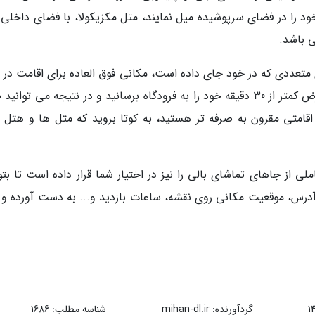
 را در فضای سرپوشیده میل نمایند، متل مکزیکولا، با فضای داخلی پ
 باشد.
تعددی که در خود جای داده است، مکانی فوق العاده برای اقامت در
به شمار میرود. ضمناً، از این محل می توانید در عرض کمتر از 30 دقیقه خود را به فرودگاه برسانید و در نتیجه می تو
اقامتی مقرون به صرفه تر هستید، به کوتا بروید که متل ها و هتل 
ی از جاهای تماشای بالی را نیز در اختیار شما قرار داده است تا بتو
ه آدرس، موقعیت مکانی روی نقشه، ساعات بازدید و... به دست آورده و 
گردآورنده:
mihan-dl.ir
شناسه مطلب: 1686