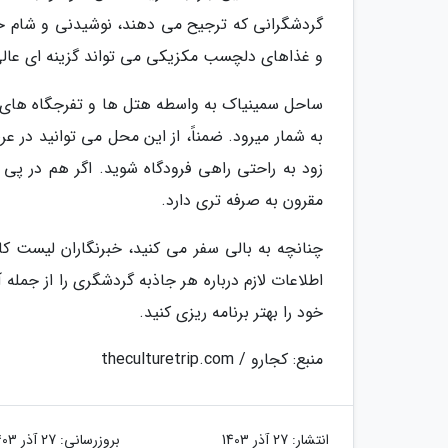
گردشگرانی که ترجیح می دهند، نوشیدنی و شام خود
و غذاهای دلچسب مکزیکی می تواند گزینه ای عالی
ساحل سمینیاک به واسطه هتل ها و تفرجگاه های م
زود به راحتی راهی فرودگاه شوید. اگر هم در پی 
مقرون به صرفه تری دارد.
چنانچه به بالی سفر می کنید، خبرنگاران لیست کامل
اطلاعات لازم درباره هر جاذبه گردشگری را از جمل
خود را بهتر برنامه ریزی کنید.
منبع: کجارو / theculturetrip.com
انتشار:
27 آذر 1403
بروزرسانی:
27 آذر 1403