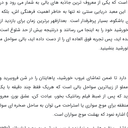
ه است که یکی از معروف ترین جاذبه های بالی به شمار می رود و در ک
این معبد دریایی سنتی نه تنها به خاطر اهمیت فرهنگی اش، بلکه ب
باشکوه، بسیار پرطرفدار است. بعدازظهر برترین زمان برای بازدید از 
رشید خود را به اینجا می رسانند و درنتیجه بیش از حد شلوغ است؛ 
ه اید، پس تجربه فوق العاده ای را از دست داده اید، بالی سواحل مع
ورشید بنشینید.
دارد تا ضمن تماشای غروب خورشید، پاهایتان را در شن فروببرید و
مملو از زیباترین سواحل بالی است که هریک فقط چند دقیقه با یکد
ید که پس از ضبط فیلم رمانتیک بخور، عبادت کن، عشق بورز، معرو
 منطقه برای موج سواری یا استراحت می توان به ساحل صخره ای سولو