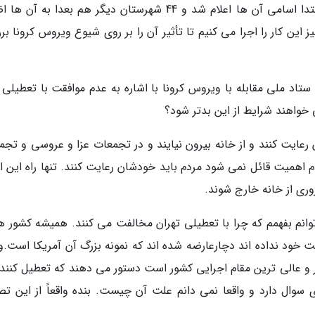
بندپی تأکید کرد: در حقیقت 43 شهرستان که در ابتدا اسامی آن ها اعلام شد و 44 شهرستان دیگر هم بعدا به 
این کار را اجرا می کنیم تا تأثیر آن را بر روی شیوع ویروس کرونا ب
تاد ملی مقابله با ویروس کرونا با اشاره به عدم موافقت با تعطیلی 
خواهند شرایط از این بدتر شود؟
 رعایت کنند و از خانه بیرون نیایند و در تجمعات عزا و عروسی و تجم
اهمیت قائل نمی شود مردم باید خودشان رعایت کنند. تنها راه این 
ری از خانه خارج شوند.
وانم بفهمم که چرا با تعطیلی تهران مخالفت می کنند. همیشه کشور ه
ود نداده اند دچارعارضه شده اند که نمونه بزرگ آن آمریکا است.و
 و عالی ترین مقام اجرایی کشور است دستور می دهند که تعطیل کنند، 
سوال دارد و واقعا نمی دانم علت آن چیست. بنده واقعاً از این تص