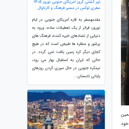
تور کشتی کروز آمریکای جنوبی نوروز 1405:
سفری لوکس در مسیر فرهنگ و کارناوال
مقدمهسفر به قاره آمریکای جنوبی در ایام
نوروز، فراتر از یک تعطیلات ساده، ورود به
دنیایی از تضادهای خیره کننده، فرهنگ های
پرشور و منظره ها طبیعی است که در هیچ
کجای دیگر کره زمین یافت نمی گردد. در
حالی که ایران به استقبال بهار می رود،
نیمکره جنوبی در حال سپری کردن روزهای
پایانی تابستان...
مین
ی است که خود