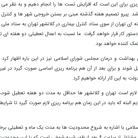
ه ریزی برای این است که افزایش تست ها را انجام دهیم و به نظر می 
اشد. پیرو تصمیم هفته گذشته مبنی بر بستن خروجی شهر ها و کنترل 
ی تهران از سوی ستاد کنترل بیماری در کلانشهر تهران به ستاد ملی د
ستور کار قرار خواهد گرفت. ما نسبت به اعمال تعطیلی دو هفته ای ته
 کمک کننده خواهد بود.
هداشت و درمان مجلس شورای اسلامی نیز در این باره اظهار کرد: ب
 شوند و برای بعد از آن هم برنامه ریزی اساسی صورت گیرد در غیر 
لت به این کار ارائه خواهیم کرد.
لازم است تهران و کلانشهر ها حداقل به مدت دو هفته تعطیل شود، 
یم البته که باید در این زمان هم برنامه ریزی لازم صورت گیرد تا شرایط
می با اشاره به شروع محدودیت ها به مدت یک ماه و تعطیلی برخی
مشاغل از ساعت 6 بعد از ظهر اضافه نمود: تعطیلی مشاغل از ساعت 6 بعد از ظهر شبیه شوخی است که با این مح