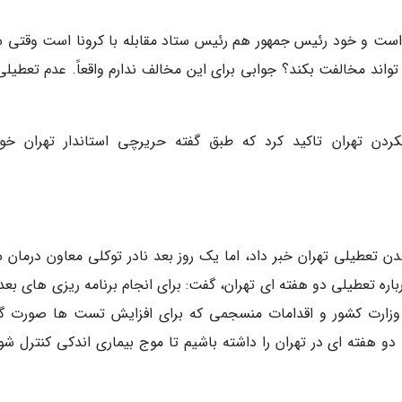
است و خود رئیس جمهور هم رئیس ستاد مقابله با کرونا است وقتی س
اند مخالفت بکند؟ جوابی برای این مخالف ندارم واقعاً. عدم تعطیلی 
ردن تهران تاکید کرد که طبق گفته حریرچی استاندار تهران خود
18 آبان ماه از منتفی شدن تعطیلی تهران خبر داد، اما یک روز بعد نادر توکلی معاون درمان
 درباره تعطیلی دو هفته ای تهران، گفت: برای انجام برنامه ریزی های بع
گاه وزارت کشور و اقدامات منسجمی که برای افزایش تست ها صورت گر
و هفته ای در تهران را داشته باشیم تا موج بیماری اندکی کنترل شود