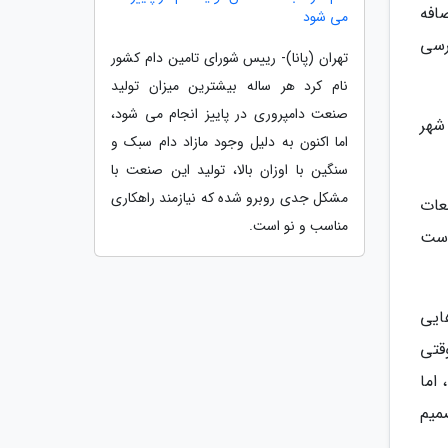
آن ها اضافه
می شود
ررسی
تهران (پانا)- رییس شورای تامین دام کشور
نام کرد هر ساله بیشترین میزان تولید
صنعت دامپروری در پاییز انجام می شود،
شهر
اما اکنون به دلیل وجود مازاد دام سبک و
سنگین با اوزان بالا، تولید این صنعت با
مشکل جدی روبرو شده که نیازمند راهکاری
عات
مناسب و نو است.
است
ایی
قتی
اما
میم