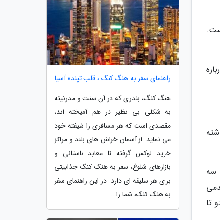
ست.
اره
راهنمای سفر به هنگ کنگ ، قلب تپنده آسیا
هنگ کنگ، بندری که در آن سنت و مدرنیته
به شکلی بی نظیر در هم آمیخته اند،
مقصدی است که هر مسافری را شیفته خود
شته
می نماید. از آسمان خراش های بلند و مراکز
خرید لوکس گرفته تا معابد باستانی و
بازارهای شلوغ، سفر به هنگ کنگ جذابیتی
ا سه
برای هر سلیقه ای دارد. در این راهنمای سفر
یدمی
به هنگ کنگ، شما را...
 تا