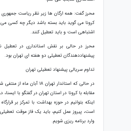
محرز گفت: همه ارگان ها زیر نظر ریاست جمهوری 
کرونا می گوید باید بسته باشد دیگر چه کسی می تو
اشتباهی است و باید تعطیل کنند.
محرز در حالی بر نقش استانداری در تعطیل نک
پیشنهاددهندگان تعطیلی دو هفته ای تهران بود.
تداوم سریالی پیشنهاد تعطیلی تهران
در حالی که استاندار تهران 
مقابله با کرونا در استان تهران در گفتگو با ایسنا،
اینکه بتوانیم در حوزه بهداشت با تمرکز بر قرار
است، پیروز عمل کنیم، باید یک فاز موقت تعطیلی د
وارد برنامه ریزی شویم.