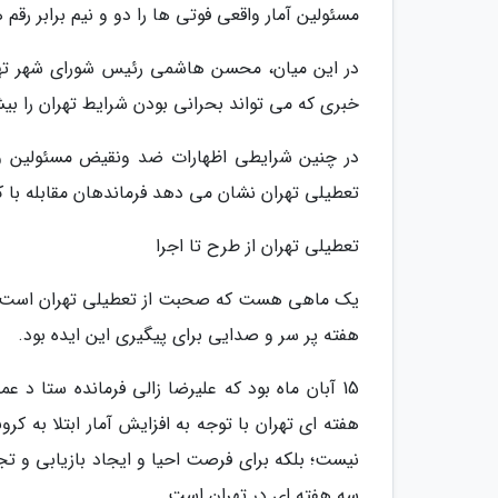
مسئولین آمار واقعی فوتی ها را دو و نیم برابر رق
در این میان، محسن هاشمی رئیس شورای شهر تهرا
خبری که می تواند بحرانی بودن شرایط تهران را بی
در چنین شرایطی اظهارات ضد ونقیض مسئولین وزا
تعطیلی تهران نشان می دهد فرماندهان مقابله با ک
تعطیلی تهران از طرح تا اجرا
یک ماهی هست که صحبت از تعطیلی تهران است و ا
هفته پر سر و صدایی برای پیگیری این ایده بود.
15 آبان ماه بود که علیرضا زالی فرمانده ستا د 
هفته ای تهران با توجه به افزایش آمار ابتلا به کر
نیست؛ بلکه برای فرصت احیا و ایجاد بازیابی و تج
سه هفته ای در تهران است.