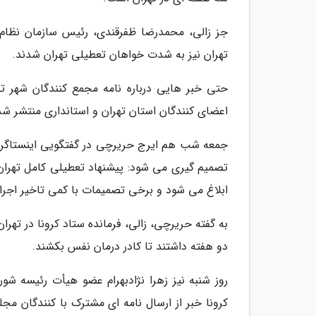
جز زالی، محمدرضا ظفرقندی، رئیس سازمان نظام
تهران نیز به شدت خواهان تعطیلی تهران شدند.
حتی خبر هایی درباره نامه مجمع کنندگان شهر ته
اعضای کنندگان استان تهران و استانداری منتشر شد
جمعه شب هم ایرج حریرچی در گفتگویی اینستاگرامی 
تصمیم گیری می شود: پیشنهاد تعطیلی کامل ‫تهر‬
ابلاغ می شود و برخی تصمیمات با کمی تاخیر اجر
به گفته حریرچی، زالی، فرمانده ستاد کرونا در تهر
دو هفته داشتند تا کادر درمان نفس بکشند.
روز شنبه نیز زهرا نژادبهرام عضو هیأت رئیسه شو
کرونا خبر از ارسال نامه ای مشترک با کنندگان م