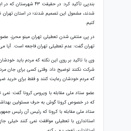
شدند، مشمول این تصمیم شدند؛ در استان تهران نیز 
کنیم.
در پی منتفی شدن تعطیلی تهران مینو محرز، عضو س
تهران گفت: عدم تعطیلی تهران فاجعه است. آیا می 
وی با تاکید بر روی این نکته که مردم باید خودشان
شرکت نکنند توضیح داد: وقتی کسی برای جان مردم 
که مردم خودشان رعایت کنند و فقط برای خرید ضرو
عضو ستاد ملی مقابله با ویروس کرونا گفت: نمی ت
که در خصوص کرونا گوش به حرف مسئولین بهداشت خ
ستاد ملی مقابله با کرونا که رئیس آن رئیس جمهور
استانداری با تعطیلی موافقت نمی کنند خیلی جای 
استانداری تعجب می کنم.