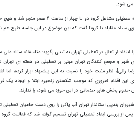
 می شود.
اما جلسه روز شنبه ستاد ملی مقابله با کرونا تنها به تعطیلی مشاغل گروه دو تا چهار از ساعت 6 عصر م
ی ستاد مقابله با کرونا گفت که این موضوع در این جلسه طرح هم ن
اد از تعلل در تعطیلی تهران به تندی بگوید: متاسفانه ستاد ملی مبا
ی شهر و مجمع کنندگان تهران مبنی بر تعطیلی دو هفته ای تهران ند
رضا زالی]، نظر مثبت خود را نسبت به این پیشنهاد ابراز کرده، اما ظا
برای این اقدام ضروری که موجب شکستن زنجیره ابتلا و ایجاد یک ف
ن خدوم بخش های خدماتی در این حوزه می شود، را ندارند.
وشیروان بندپی استاندار تهران آب پاکی را روی دست حامیان تعطیلی ته
پس از بررسی ابعاد تعطیلی تهران تصمیم گرفته شد که فعالیت گروه 