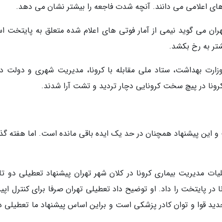
م های اعلامی می دانند. آنچه شدت فاجعه را بیشتر نشان می دهد.
ن می گوید نیمی از آمار فوتی های اعلام شده متعلق به پایتخت ا
شتر به رخ بکشد.
رت بهداشت، ستاد ملی مقابله با کرونا، مدیریت شهری و دولت درب
رونا در پیچ سخت کرونایی دچار تردید و تشت آرا شدند.
ین پیشنهاد همچنان در حد یک ایده باقی مانده است. اما هفته گذ
عملیات مدیریت بیماری کرونا در کلان شهر تهران پیشنهاد تعطیلی دو ت
ونا در پایتخت را داد. او توضیح داد تعطیلی تهران صرفا برای کنترل اپ
دید قوا و توان کادر پزشکی است و براین اساس پیشنهاد ما تعطیلی دو