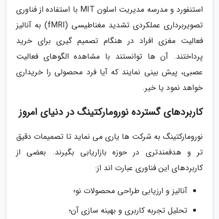
استنفورد و مدرسه مدیریت اسلون MIT با استفاده از فناوری
تصویربرداری عملکردی تشدید مغناطیسی (fMRI) به آنالیز
فعالیت مغزی افراد در هنگام تصمیم گیری برای خرید
پرداختند. آن ها توانستند با مشاهده الگوهای فعالیت
عصبی، پیش بینی نمایند که آیا فرد محصولی را خریداری
خواهد نمود یا خیر.
کاربردهای گسترده نورومارکتینگ در دنیای امروز
نورومارکتینگ به شرکت ها یاری می نماید تا تصمیمات دقیق
تر و هدفمندتری در حوزه بازاریابی بگیرند. بعضی از
کاربردهای این فناوری عبارت اند از:
آنالیز و ارزیابی طراحی محصولات نو؛
تحلیل تجربه کاربری و بهینه سازی آن؛