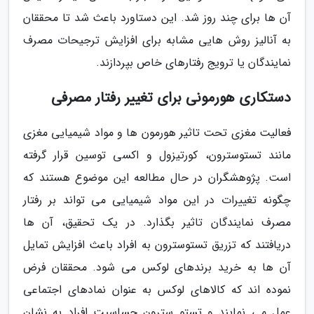
آن ها برای چند روز شد. این دستاورد باعث شد تا محققان
به آنالیز روش هایی مشابه برای افزایش ترجیحات مصرف
نمایندگان یا ترویج رفتارهای خاص بپردازند.
دستکاری هورمونی برای تغییر رفتار مصرفی
فعالیت مغزی تحت تاثیر هورمون ها و مواد شیمیایی مغزی
مانند تستوسترون، کورتیزول و اکسی توسین قرار گرفته
است. پژوهشگران در حال مطالعه این موضوع هستند که
چگونه تغییرات در این مواد شیمیایی می تواند بر رفتار
مصرف نمایندگان تاثیر بگذارد. در یک تحقیق، آن ها
دریافتند که تزریق تستوسترون به افراد باعث افزایش تمایل
آن ها به خرید برندهای لوکس می شود. محققان فرض
نموده اند که کالاهای لوکس به عنوان نمادهای اجتماعی
عمل می نمایند و تستو سترون حساسیت افراد به نشان