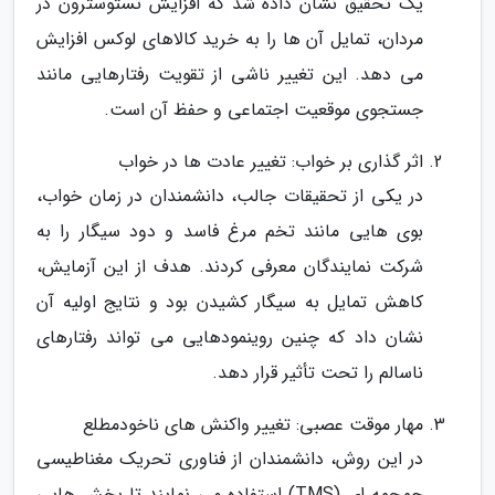
یک تحقیق نشان داده شد که افزایش تستوسترون در
مردان، تمایل آن ها را به خرید کالاهای لوکس افزایش
می دهد. این تغییر ناشی از تقویت رفتارهایی مانند
جستجوی موقعیت اجتماعی و حفظ آن است.
اثر گذاری بر خواب: تغییر عادت ها در خواب
در یکی از تحقیقات جالب، دانشمندان در زمان خواب،
بوی هایی مانند تخم مرغ فاسد و دود سیگار را به
شرکت نمایندگان معرفی کردند. هدف از این آزمایش،
کاهش تمایل به سیگار کشیدن بود و نتایج اولیه آن
نشان داد که چنین روینمودهایی می تواند رفتارهای
ناسالم را تحت تأثیر قرار دهد.
مهار موقت عصبی: تغییر واکنش های ناخودمطلع
در این روش، دانشمندان از فناوری تحریک مغناطیسی
جمجمه ای (TMS) استفاده می نمایند تا بخش هایی