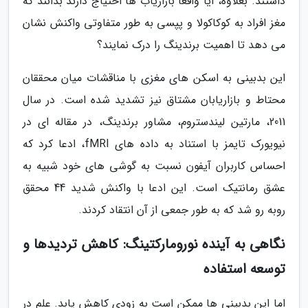
داشتند. بعلاوه، آیا واقعاً بازاریاب ها احتیاج دارند بدانند که
مغز افراد به کوکاکولا و پپسی به طور متفاوتی واکنش نشان
می دهد تا اهمیت برندینگ را درک نمایند؟
این بدبینی به اسکن های مغزی با مناقشات میان محققان
محتاط و بازاریابان مشتاق نیز تشدید شده است. در سال
2011، مارتین لیندستروم، مشاور برندینگ، در مقاله ای در
نیویورک تایمز با استناد به داده های fMRI، ادعا کرد که
احساس کاربران آیفون نسبت به گوشی های خود شبیه به
عشق رمانتیک است. این ادعا با واکنش شدید 44 محقق
روبه رو شد که به طور جمعی از آن انتقاد کردند.
نگاهی به آینده نورومارکتینگ: کاهش تردیدها و
توسعه استفاده
اما این بدبینی ها ممکن است به زودی کاهش یابد. علم در