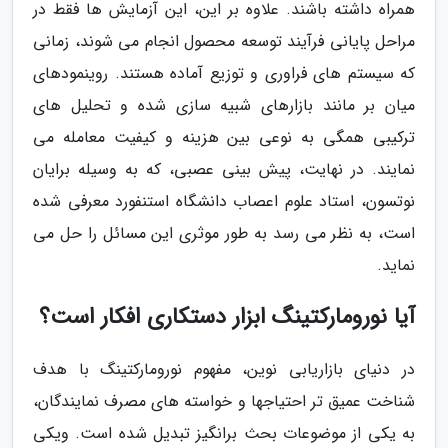
همراه داشته باشند. علاوه بر این، این آزمایش ها فقط در
مراحل پایانی فرآیند توسعه محصول انجام می شوند، زمانی
که سیستم های فراوری و توزیع آماده هستند. روینمودهای
میان بر مانند بازارهای شبیه سازی شده و تحلیل های
ترکیبی همگی به نوعی بین هزینه و کیفیت معامله می
نمایند. در نهایت، پیش بینی عصبی، که به وسیله برایان
نوتسون، استاد علوم اعصاب دانشگاه استنفورد معرفی شده
است، به نظر می رسد به طور موثری این مسائل را حل می
نماید.
آیا نورومارکتینگ ابزار دستکاری افکار است؟
در دنیای بازاریابی نوین، مفهوم نورومارکتینگ با هدف
شناخت عمیق تر احتیاجها و خواسته های مصرف نمایندگان،
به یکی از موضوعات بحث برانگیز تبدیل شده است. ویکی