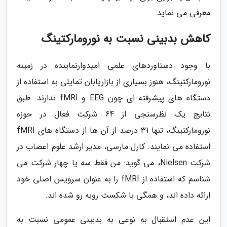
معرفی می نماید.
کاهش بدبینی نسبت به نورومارکتینگ
با وجود دستاوردهای علمی امیدوارنماینده در زمینه
نورومارکتینگ، هنوز بسیاری از بازاریابان تمایلی به استفاده از
دستگاه های پیشرفته ای چون EEG و fMRI ندارند. طبق
نتایج یک نظرسنجی از 64 شرکت فعال در حوزه
نورومارکتینگ، تنها 31 درصد از آن ها از دستگاه های fMRI
استفاده می نمایند. کارل مارسی، مدیر ارشد علوم اعصاب در
شرکت Nielsen، می گوید: من فقط سه یا چهار شرکت می
شناسم که استفاده از fMRI را به عنوان سرویس اصلی خود
ارائه داده اند، و همگی با شکست روبه رو شده اند.
این عدم استقبال به نوعی به بدبینی عمومی نسبت به