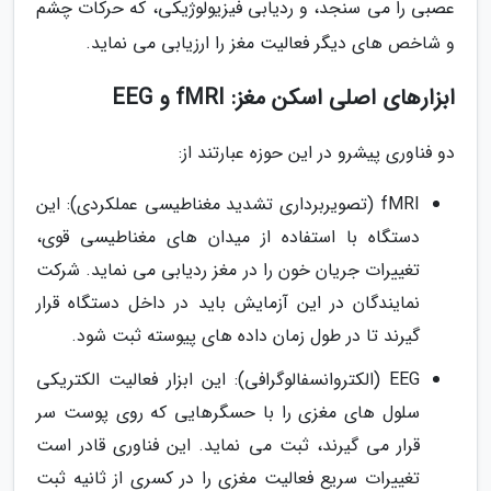
عصبی را می سنجد، و ردیابی فیزیولوژیکی، که حرکات چشم
و شاخص های دیگر فعالیت مغز را ارزیابی می نماید.
ابزارهای اصلی اسکن مغز: fMRI و EEG
دو فناوری پیشرو در این حوزه عبارتند از:
fMRI (تصویربرداری تشدید مغناطیسی عملکردی): این
دستگاه با استفاده از میدان های مغناطیسی قوی،
تغییرات جریان خون را در مغز ردیابی می نماید. شرکت
نمایندگان در این آزمایش باید در داخل دستگاه قرار
گیرند تا در طول زمان داده های پیوسته ثبت شود.
EEG (الکتروانسفالوگرافی): این ابزار فعالیت الکتریکی
سلول های مغزی را با حسگرهایی که روی پوست سر
قرار می گیرند، ثبت می نماید. این فناوری قادر است
تغییرات سریع فعالیت مغزی را در کسری از ثانیه ثبت