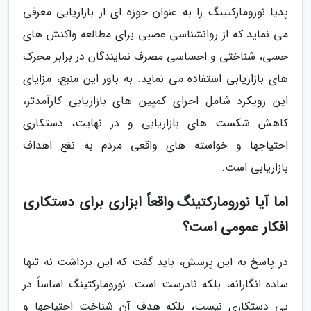
پدیا نورومارکتینگ را به عنوان حوزه ای از بازاریابی معرفی
می نماید که از روانشناسی عصبی برای مطالعه واکنش های
حسی، شناختی و احساسی مصرف نمایندگان در برابر محرک
های بازاریابی استفاده می نماید. به باور این منبع، مزایای
این رویکرد شامل اجرای کمپین های بازاریابی کارآمدتر،
کاهش شکست های بازاریابی و در نهایت، دستکاری
احتیاجها و خواسته های واقعی مردم به نفع اهداف
بازاریابی است.
اما آیا نورومارکتینگ واقعاً ابزاری برای دستکاری
افکار عمومی است؟
در پاسخ به این پرسش، باید گفت که این برداشت نه تنها
ساده انگارانه، بلکه نادرست است. نورومارکتینگ اساساً در
پی دستکاری نیست، بلکه هدف آن شناخت احتیاجها و