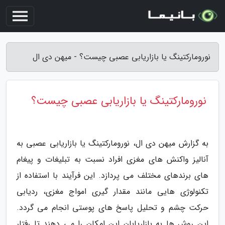
نورومارکتینگ یا بازاریابی عصبی چیست؟ - میهن دی ال
نورومارکتینگ یا بازاریابی عصبی چیست؟
به گزارش میهن دی ال، نورومارکتینگ یا بازاریابی عصبی به
آنالیز واکنش های مغزی افراد نسبت به تبلیغات و پیغام
های برندهای مختلف می پردازد. این فرآیند با استفاده از
تکنولوژی هایی مانند مقدار گیری امواج مغزی، ردیابی
حرکت چشم و تحلیل پاسخ های پوستی انجام می گردد.
این روش ها به بازاریابان این امکان را می دهند تا رفتار