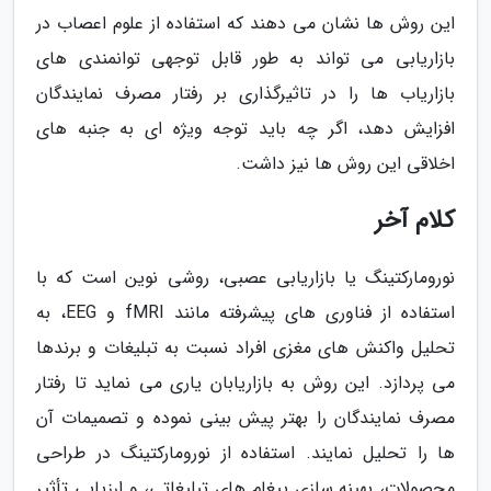
این روش ها نشان می دهند که استفاده از علوم اعصاب در
بازاریابی می تواند به طور قابل توجهی توانمندی های
بازاریاب ها را در تاثیرگذاری بر رفتار مصرف نمایندگان
افزایش دهد، اگر چه باید توجه ویژه ای به جنبه های
اخلاقی این روش ها نیز داشت.
کلام آخر
نورومارکتینگ یا بازاریابی عصبی، روشی نوین است که با
استفاده از فناوری های پیشرفته مانند fMRI و EEG، به
تحلیل واکنش های مغزی افراد نسبت به تبلیغات و برندها
می پردازد. این روش به بازاریابان یاری می نماید تا رفتار
مصرف نمایندگان را بهتر پیش بینی نموده و تصمیمات آن
ها را تحلیل نمایند. استفاده از نورومارکتینگ در طراحی
محصولات، بهینه سازی پیغام های تبلیغاتی، و ارزیابی تأثیر