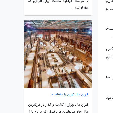
اری
را دوست خواهید داشت. برای افرادی که
علاقه مند...
ت و
است
کمی
تاق
 ها
ایران مال تهران را بشناسید
یید
ایران مال تهران | گشت و گذار در بزرگترین
مال خاورمیانهایران مال تهران که با نام بازار