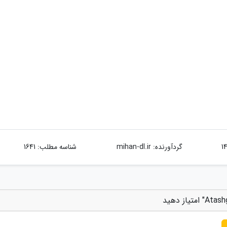
گردآورنده:
mihan-dl.ir
شناسه مطلب: 1641