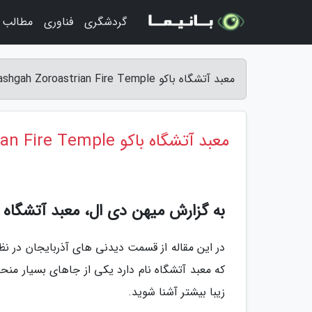
گردشگری
فناوری
مطالب 
معبد آتشگاه باکو Atashgah Zoroastrian Fire Temple - میهن دی ال
معبد آتشگاه باکو Atashgah Zoroastrian Fire Temple
به گزارش میهن دی ال، معبد آتشگاه ب
در این مقاله از قسمت دیدنی های آذربایجان در نظر د
که معبد آتشگاه نام دارد یکی از جاهای بسیار منحصر
زیبا بیشتر آشنا شوید.