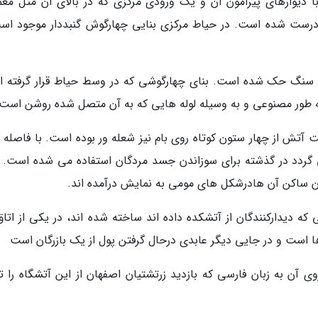
دیوارهای پیرامون آن و یک ورودی مرکزی که در بالای آن مثل معم
نه درست شده است. در حیاط مرکزی بنایی چهارگوش گنبددار موجود اس
ی سنگ حک شده است. بنای چهارگوشی که در وسط حیاط قرار گرفته 
به طور مصنوعی و به وسیله لوله هایی که به آن متصل شده روشن است.
 آتش از چهار ستون کوتاه روی بام نیز شعله ور بوده است. با فاصله 
گردد در گذشته برای سوزاندن جسد مردگان استفاده می شده است. ا
بان ساکن آن هادرشکل های مومی به نمایش درآمده اند.
دیدارکنندگان از آتشکده داده اند ساخته شده اند، در یکی از اتاق
است و در جایی دیگر عابدی درحال گرفتن پول از یک بازرگان است
 آن به زبان فارسی که بازدید زرتشتیان اصفهان از این آتشگاه را تا