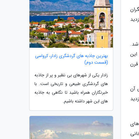
ران
دید
شد.
این
بهترین جاذبه های گردشگری زادار، کرواسی
(قسمت دوم)
قرن
زادار یکی از شهرهای بی نظیر و پر از جاذبه
های گردشگری طبیعی و تاریخی است. با
 آن
خبرنگاران همراه باشید تا نگاهی به جاذبه
تعداد بازدید
های این شهر داشته باشیم.
های
آلمانی نیز که در سال 1683 از سورخانی