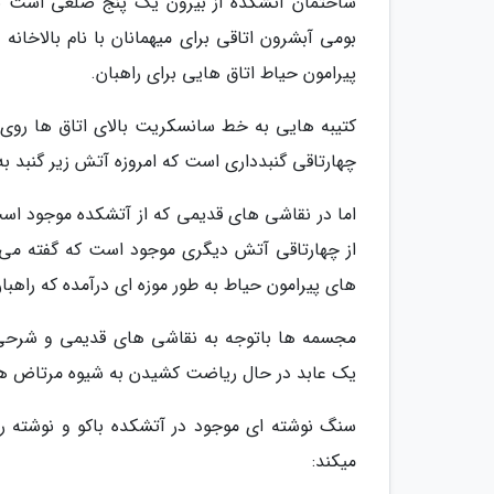
ساختمان آتشکده از بیرون یک پنج ضلعی است با 
بومی آبشرون اتاقی برای میهمانان با نام بالاخا
پیرامون حیاط اتاق هایی برای راهبان.
کتیبه هایی به خط سانسکریت بالای اتاق ها رو
چهارتاقی گنبدداری است که امروزه آتش زیر گنبد 
اما در نقاشی های قدیمی که از آتشکده موجود است
از چهارتاقی آتش دیگری موجود است که گفته می 
های پیرامون حیاط به طور موزه ای درآمده که راه
مجسمه ها باتوجه به نقاشی های قدیمی و شرحی که 
یک عابد در حال ریاضت کشیدن به شیوه مرتاض ها 
سنگ نوشته ای موجود در آتشکده باکو و نوشته روی
میکند: