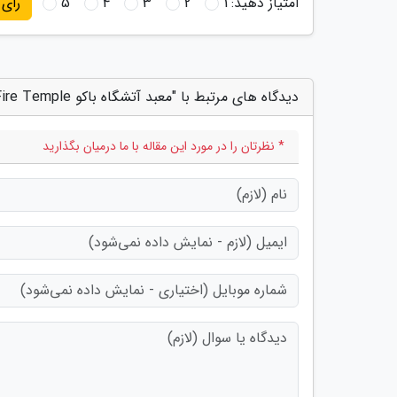
امتیاز دهید:
1
2
3
4
5
رای
دیدگاه های مرتبط با "معبد آتشگاه باکو Atashgah Zoroastrian Fire Temple"
* نظرتان را در مورد این مقاله با ما درمیان بگذارید