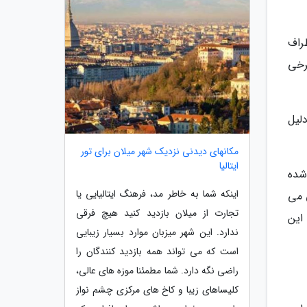
راف
رخی
لیل
مکانهای دیدنی نزدیک شهر میلان برای تور
ایتالیا
شده
اینکه شما به خاطر مد، فرهنگ ایتالیایی یا
 می
تجارت از میلان بازدید کنید هیچ فرقی
این
ندارد. این شهر میزبان موارد بسیار زیبایی
است که می تواند همه بازدید کنندگان را
راضی نگه دارد. شما مطمئنا موزه های عالی،
کلیساهای زیبا و کاخ های مرکزی چشم نواز