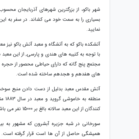
شهر باکو، از بزرگترین شهرهای آذربایجان محسو
بسیاری را به سمت خود می کشاند. در سفر به این شه
نمایید.
آتشکده باکو که به آتشگاه و معبد آتش باکو نیز م
با توجه به کتیبه های هندی و پارسی, از این معب
مجتمع پنج گانه که دارای حیاطی محصور از حجره 
های هفدهم و هجدهم ساخته شده است.
آتش مقدس معبد بدلیل از دست دادن منبع سوخت
کنندگان از این معبد سالانه بالغ بر 15000 نفر می باشد.
سورخانی در شبه جزیره آبشرون که مشهور به ب