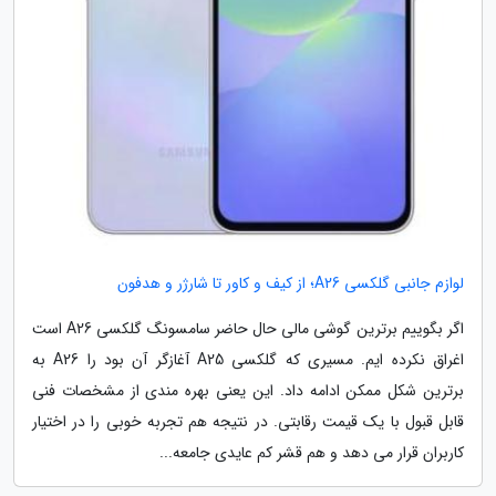
لوازم جانبی گلکسی A26؛ از کیف و کاور تا شارژر و هدفون
اگر بگوییم برترین گوشی مالی حال حاضر سامسونگ گلکسی A26 است
اغراق نکرده ایم. مسیری که گلکسی A25 آغازگر آن بود را A26 به
برترین شکل ممکن ادامه داد. این یعنی بهره مندی از مشخصات فنی
قابل قبول با یک قیمت رقابتی. در نتیجه هم تجربه خوبی را در اختیار
کاربران قرار می دهد و هم قشر کم عایدی جامعه...