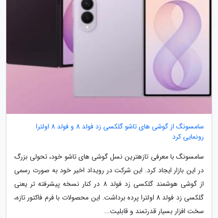
سامسونگ از گوشی های تاشو گلکسی زد فولد 8 و فولد 8 اولترا
رونمایی کرد
سامسونگ با معرفی تازهترین نسل گوشی های تاشو خود، تحولی بزرگ
در این بازار ایجاد کرد. این شرکت در رویداد اخیر خود به صورت رسمی
از گوشی هوشمند گلکسی زد فولد 8 در کنار نسخه پیشرفته تر یعنی
گلکسی زد فولد 8 اولترا پرده برداشت. این محصولات با فرم فاکتور تازه،
سخت افزار بسیار قدرتمند و قابلیت...