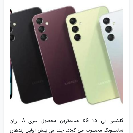
گلکسی ای 25 5G جدیدترین محصول سری A ارزان
سامسونگ محسوب می گردد. چند روز پیش اولین رندهای