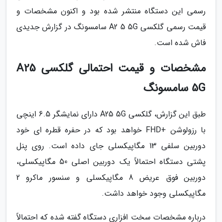
رسمی این دستگاه منتشر شده بود و اکنون مشخصات و
قیمت رسمی گلکسی A2 5 5G سامسونگ در گزارش جدیدی
فاش شده است.
مشخصات و قیمت احتمالی گلکسی A25
5G سامسونگ
طبق این گزارش، گلکسی A25 5G دارای نمایشگر 6.5 اینچی
با رزولوشن +FHD خواهد بود که در حفره قطره ای خود
دوربین سلفی 13 مگاپیکسلی جای داده است. روی پنل
پشتی دستگاه احتمالاً یک دوربین اصلی 50 مگاپیکسلی،
دوربین فوق عریض 8 مگاپیکسلی و سنسور ماکرو 2
مگاپیکسلی وجود خواهد داشت.
درباره مشخصات سخت افزاری دستگاه گفته شده که احتمالاً