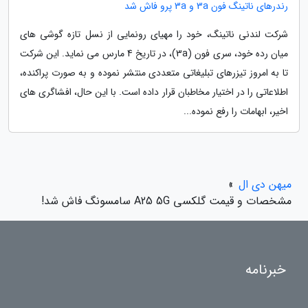
رندرهای ناتینگ فون 3a و 3a پرو فاش شد
شرکت لندنی ناتینگ، خود را مهیای رونمایی از نسل تازه گوشی های
میان رده خود، سری فون (3a)، در تاریخ 4 مارس می نماید. این شرکت
تا به امروز تیزرهای تبلیغاتی متعددی منتشر نموده و به صورت پراکنده،
اطلاعاتی را در اختیار مخاطبان قرار داده است. با این حال، افشاگری های
اخیر، ابهامات را رفع نموده...
میهن دی ال
»
مشخصات و قیمت گلکسی A25 5G سامسونگ فاش شد!
خبرنامه