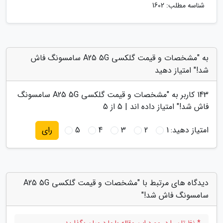
شناسه مطلب: 1602
به "مشخصات و قیمت گلکسی A25 5G سامسونگ فاش
شد!" امتیاز دهید
143
کاربر به "
مشخصات و قیمت گلکسی A25 5G سامسونگ
فاش شد!
" امتیاز داده اند |
5
از 5
امتیاز دهید:
1
2
3
4
5
رای
دیدگاه های مرتبط با "مشخصات و قیمت گلکسی A25 5G
سامسونگ فاش شد!"