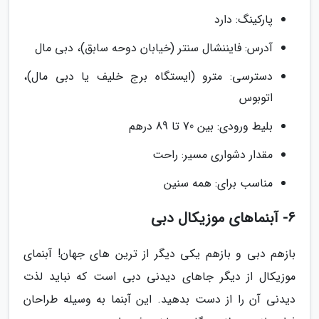
پارکینگ: دارد
آدرس: فایننشال سنتر (خیابان دوحه سابق)، دبی مال
دسترسی: مترو (ایستگاه برج خلیف یا دبی مال)،
اتوبوس
بلیط ورودی: بین 70 تا 89 درهم
مقدار دشواری مسیر: راحت
مناسب برای: همه سنین
6- آبنماهای موزیکال دبی
بازهم دبی و بازهم یکی دیگر از ترین های جهان! آبنمای
موزیکال از دیگر جاهای دیدنی دبی است که نباید لذت
دیدنی آن را از دست بدهید. این آبنما به وسیله طراحان