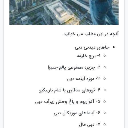
آنچه در این مطلب می خوانید
جاهای دیدنی دبی
1- برج خلیفه
2- جزیره مصنوعی پالم جمیرا
3- موزه آینده دبی
4- تورهای سافاری با شام باربیکیو
5- آکواریوم و باغ وحش زیرآب دبی
6- آبنماهای موزیکال دبی
7- دبی مال