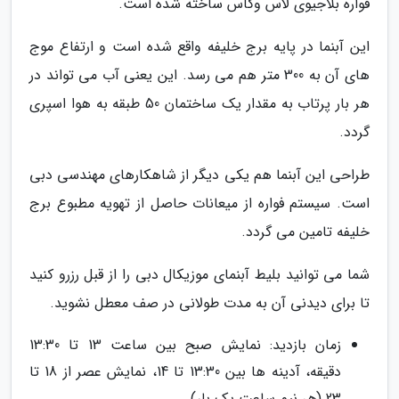
فواره بلاجیوی لاس وگاس ساخته شده است.
این آبنما در پایه برج خلیفه واقع شده است و ارتفاع موج
های آن به 300 متر هم می رسد. این یعنی آب می تواند در
هر بار پرتاب به مقدار یک ساختمان 50 طبقه به هوا اسپری
گردد.
طراحی این آبنما هم یکی دیگر از شاهکارهای مهندسی دبی
است. سیستم فواره از میعانات حاصل از تهویه مطبوع برج
خلیفه تامین می گردد.
شما می توانید بلیط آبنمای موزیکال دبی را از قبل رزرو کنید
تا برای دیدنی آن به مدت طولانی در صف معطل نشوید.
زمان بازدید: نمایش صبح بین ساعت 13 تا 13:30
دقیقه، آدینه ها بین 13:30 تا 14، نمایش عصر از 18 تا
23 (هر نیم ساعت یک بار)