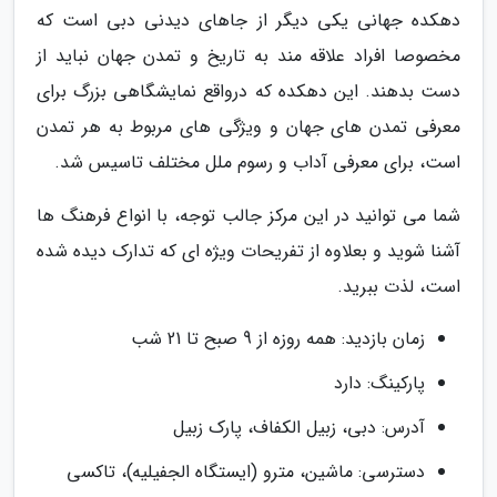
دهکده جهانی یکی دیگر از جاهای دیدنی دبی است که
مخصوصا افراد علاقه مند به تاریخ و تمدن جهان نباید از
دست بدهند. این دهکده که درواقع نمایشگاهی بزرگ برای
معرفی تمدن های جهان و ویژگی های مربوط به هر تمدن
است، برای معرفی آداب و رسوم ملل مختلف تاسیس شد.
شما می توانید در این مرکز جالب توجه، با انواع فرهنگ ها
آشنا شوید و بعلاوه از تفریحات ویژه ای که تدارک دیده شده
است، لذت ببرید.
زمان بازدید: همه روزه از 9 صبح تا 21 شب
پارکینگ: دارد
آدرس: دبی، زبیل الکفاف، پارک زبیل
دسترسی: ماشین، مترو (ایستگاه الجفیلیه)، تاکسی