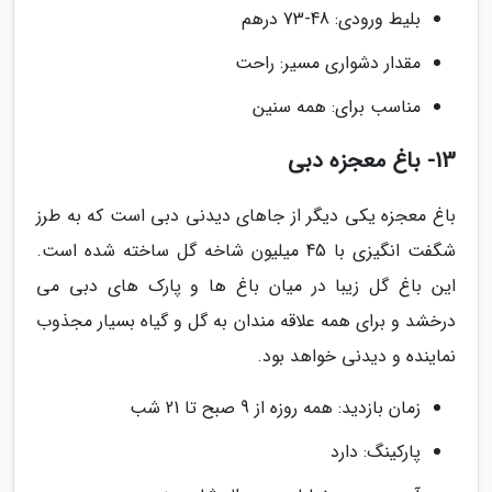
بلیط ورودی: 48-73 درهم
مقدار دشواری مسیر: راحت
مناسب برای: همه سنین
13- باغ معجزه دبی
باغ معجزه یکی دیگر از جاهای دیدنی دبی است که به طرز
شگفت انگیزی با 45 میلیون شاخه گل ساخته شده است.
این باغ گل زیبا در میان باغ ها و پارک های دبی می
درخشد و برای همه علاقه مندان به گل و گیاه بسیار مجذوب
نماینده و دیدنی خواهد بود.
زمان بازدید: همه روزه از 9 صبح تا 21 شب
پارکینگ: دارد