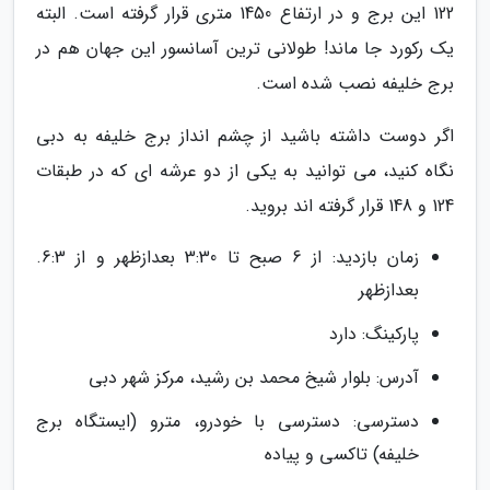
122 این برج و در ارتفاع 1450 متری قرار گرفته است. البته
یک رکورد جا ماند! طولانی ترین آسانسور این جهان هم در
برج خلیفه نصب شده است.
اگر دوست داشته باشید از چشم انداز برج خلیفه به دبی
نگاه کنید، می توانید به یکی از دو عرشه ای که در طبقات
124 و 148 قرار گرفته اند بروید.
زمان بازدید: از 6 صبح تا 3:30 بعدازظهر و از 6:3.
بعدازظهر
پارکینگ: دارد
آدرس: بلوار شیخ محمد بن رشید، مرکز شهر دبی
دسترسی: دسترسی با خودرو، مترو (ایستگاه برج
خلیفه) تاکسی و پیاده