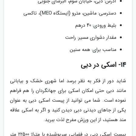
آدرس: دبی، خیابان سوم، البرشای جنوبی
دسترسی: ماشین، مترو (ایستگاه MEO)، تاکسی
بلیط ورودی: 40 درهم
مقدار دشواری مسیر: راحت
مناسب برای: همه سنین
14- اسکی در دبی
شاید دور از فکر به نظر برسد اما شهری خشک و بیابانی
مانند دبی حتی امکان اسکی برای جهانگردان را هم فراهم
نموده است. شما می توانید از پیست اسکی دبی به عنوان
یکی از جاهای دیدنی دبی دیدن کنید و اگر به اسکی علاقه
مند هستید، از این ورزش مفرح لذت ببرید.
پیست اسکی دبی در فضایی سرپوشیده با متراژ 22500 متر