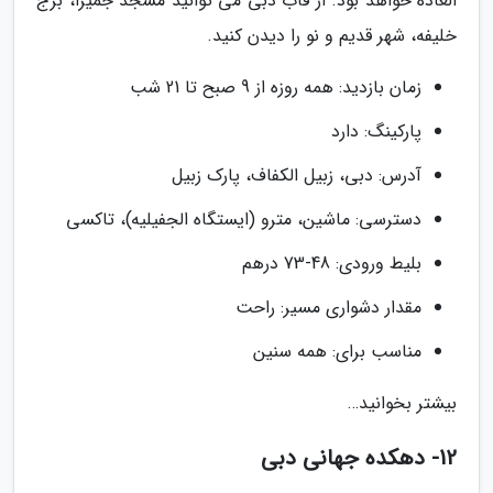
العاده خواهد بود. از قاب دبی می توانید مسجد جمیرا، برج
خلیفه، شهر قدیم و نو را دیدن کنید.
زمان بازدید: همه روزه از 9 صبح تا 21 شب
پارکینگ: دارد
آدرس: دبی، زبیل الکفاف، پارک زبیل
دسترسی: ماشین، مترو (ایستگاه الجفیلیه)، تاکسی
بلیط ورودی: 48-73 درهم
مقدار دشواری مسیر: راحت
مناسب برای: همه سنین
بیشتر بخوانید…
12- دهکده جهانی دبی