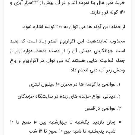
خرید دبی مال بنا نموده اند و در آن بیش از 33هزار آبزی و
140 گونه قرار دارند.
از جمله این گونه ها می توان به 400 کوسه اشاره نمود.
مجذوب نمایندهیت این آکواریوم آنقدر زیاد است که بعید
است جهانگردی دیدنی آن را از دست بدهد. موارد زیر از
جمله فعالیت هایی هستند که می توان در آکواریوم و باغ
وحش زیر آب دبی انجام داد:
غواصی با کوسه ها در مخزن 10 میلیون لیتری
دیدنی انواع خزنده های زنده در نمایشگاه خزندگان
غواصی در قفس
زمان بازدید: یکشنبه تا چهارشنبه بین 10 صبح تا 10
شب، پنجشنبه تا شنبه بین 10 صبح تا 12 شب