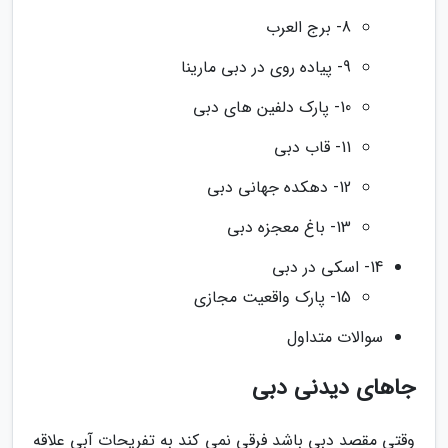
8- برج العرب
9- پیاده روی در دبی مارینا
10- پارک دلفین های دبی
11- قاب دبی
12- دهکده جهانی دبی
13- باغ معجزه دبی
14- اسکی در دبی
15- پارک واقعیت مجازی
سوالات متداول
جاهای دیدنی دبی
وقتی مقصد دبی باشد فرقی نمی کند به تفریحات آبی علاقه