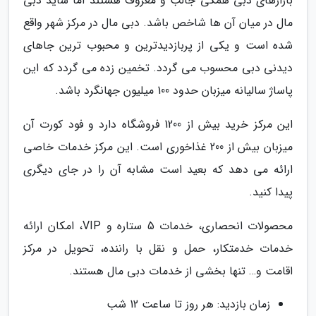
بازارهای دبی همگی جالب و معروف هستند اما شاید دبی
مال در میان آن ها شاخص باشد. دبی مال در مرکز شهر واقع
شده است و یکی از پربازدیدترین و محبوب ترین جاهای
دیدنی دبی محسوب می گردد. تخمین زده می گردد که این
پاساژ سالیانه میزبان حدود 100 میلیون جهانگرد باشد.
این مرکز خرید بیش از 1200 فروشگاه دارد و فود کورت آن
میزبان بیش از 200 غذاخوری است. این مرکز خدمات خاصی
ارائه می دهد که بعید است مشابه آن را در جای دیگری
پیدا کنید.
محصولات انحصاری، خدمات 5 ستاره و VIP، امکان ارائه
خدمات خدمتکار، حمل و نقل با راننده، تحویل در مرکز
اقامت و… تنها بخشی از خدمات دبی مال هستند.
زمان بازدید: هر روز تا ساعت 12 شب