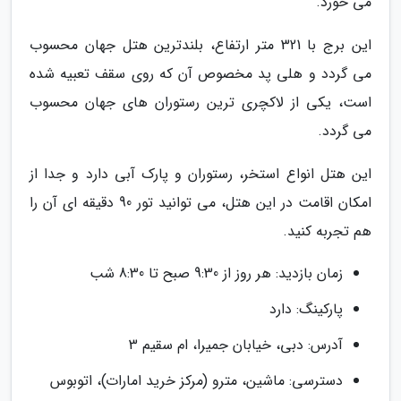
می خورد.
این برج با 321 متر ارتفاع، بلندترین هتل جهان محسوب
می گردد و هلی پد مخصوص آن که روی سقف تعبیه شده
است، یکی از لاکچری ترین رستوران های جهان محسوب
می گردد.
این هتل انواع استخر، رستوران و پارک آبی دارد و جدا از
امکان اقامت در این هتل، می توانید تور 90 دقیقه ای آن را
هم تجربه کنید.
زمان بازدید: هر روز از 9:30 صبح تا 8:30 شب
پارکینگ: دارد
آدرس: دبی، خیابان جمیرا، ام سقیم 3
دسترسی: ماشین، مترو (مرکز خرید امارات)، اتوبوس