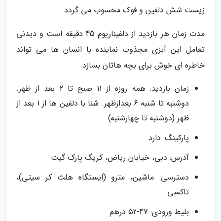
زیست شش دلفین و فوک محسوب می گردد.
مدت زمان هر بازدید از دلفیناریوم 45 دقیقه است و دیدنی
تعامل این آبزی مجذوب نماینده با انسان ها می تواند
خاطره ای خوش برای بچه هاتان بسازد.
زمان بازدید: همه روزه از 11 صبح تا 2 بعد از ظهر.
دوشنبه تا شنبه 6 بعدازظهر. شنا با دلفین ها از 1 بعد از
ظهر (دوشنبه تا چهارشنبه)
پارکینگ: دارد
آدرس: دبی، خیابان ریاض، کریگ پارک گیت
دسترسی: ماشین، مترو (ایستگاه هلث کر سیتی)،
تاکسی
بلیط ورودی: 47-52 درهم