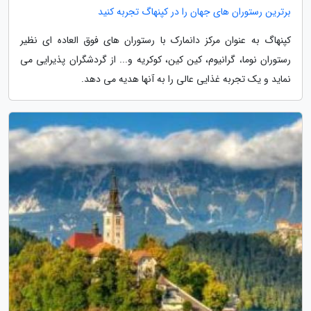
برترین رستوران های جهان را در کپنهاگ تجربه کنید
کپنهاگ به عنوان مرکز دانمارک با رستوران های فوق العاده ای نظیر
رستوران نوما، گرانیوم، کین کین، کوکریه و... از گردشگران پذیرایی می
نماید و یک تجربه غذایی عالی را به آنها هدیه می دهد.