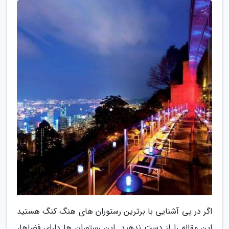
اگر در پی آشنایی با برترین رستوران های هنگ کنگ هستید
این مقاله را از دست ندهید. این رستوران ها دارای فضاها،