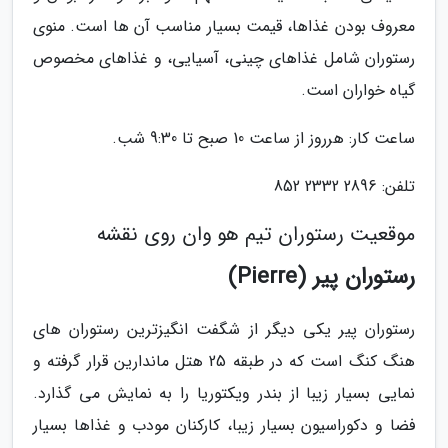
معروف بودن غذاها، قیمت بسیار مناسب آن ها است. منوی
رستوران شامل غذاهای چینی، آسیایی، و غذاهای مخصوص
گیاه خواران است.
ساعت کار: هرروز از ساعت 10 صبح تا 9:30 شب.
تلفن: 2896 2332 852
موقعیت رستوران تیم هو وان روی نقشه
رستوران پیر (Pierre)
رستوران پیر یکی دیگر از شگفت انگیزترین رستوران های
هنگ کنگ است که در طبقه 25 هتل ماندارین قرار گرفته و
نمایی بسیار زیبا از بندر ویکتوریا را به نمایش می گذارد.
فضا و دکوراسیون بسیار زیبا، کارکنان مودب و غذاها بسیار