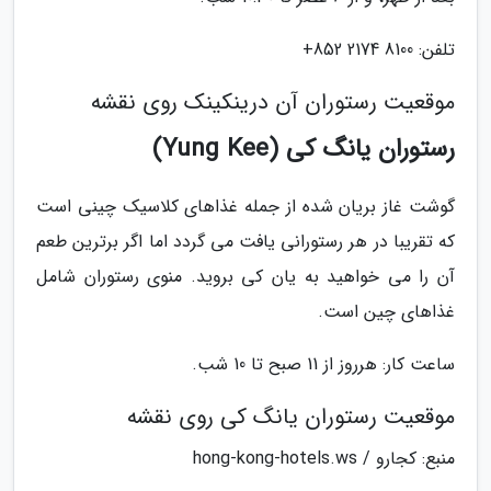
تلفن: 8100 2174 852+
موقعیت رستوران آن درینکینک روی نقشه
رستوران یانگ کی (Yung Kee)
گوشت غاز بریان شده از جمله غذاهای کلاسیک چینی است
که تقریبا در هر رستورانی یافت می گردد اما اگر برترین طعم
آن را می خواهید به یان کی بروید. منوی رستوران شامل
غذاهای چین است.
ساعت کار: هرروز از 11 صبح تا 10 شب.
موقعیت رستوران یانگ کی روی نقشه
منبع: کجارو / hong-kong-hotels.ws