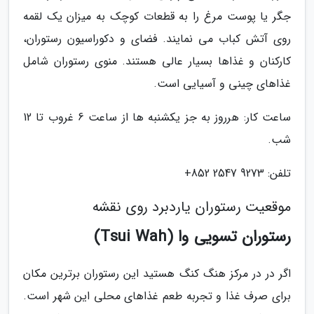
جگر یا پوست مرغ را به قطعات کوچک به میزان یک لقمه
روی آتش کباب می نمایند. فضای و دکوراسیون رستوران،
کارکنان و غذاها بسیار عالی هستند. منوی رستوران شامل
غذاهای چینی و آسیایی است.
ساعت کار: هرروز به جز یکشنبه ها از ساعت 6 غروب تا 12
شب.
تلفن: 9273 2547 852+
موقعیت رستوران یاردبرد روی نقشه
رستوران تسویی وا (Tsui Wah)
اگر در در مرکز هنگ کنگ هستید این رستوران برترین مکان
برای صرف غذا و تجربه طعم غذاهای محلی این شهر است.