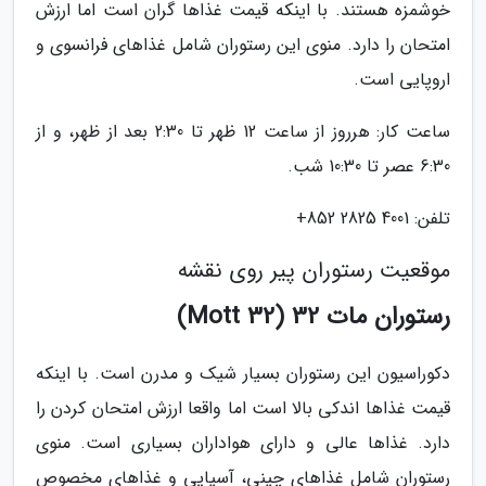
خوشمزه هستند. با اینکه قیمت غذاها گران است اما ارزش
امتحان را دارد. منوی این رستوران شامل غذاهای فرانسوی و
اروپایی است.
ساعت کار: هرروز از ساعت 12 ظهر تا 2:30 بعد از ظهر، و از
6:30 عصر تا 10:30 شب.
تلفن: 4001 2825 852+
موقعیت رستوران پیر روی نقشه
رستوران مات 32 (Mott 32)
دکوراسیون این رستوران بسیار شیک و مدرن است. با اینکه
قیمت غذاها اندکی بالا است اما واقعا ارزش امتحان کردن را
دارد. غذاها عالی و دارای هواداران بسیاری است. منوی
رستوران شامل غذاهای چینی، آسیایی و غذاهای مخصوص