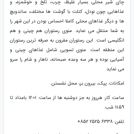
چای شیر محلی بسیار غلیظ، چرب، تلخ و خوشمزه، و
غذاهایی چون نودل، کتلت با گوشت ها مختلف، ساندویچ
ها و دیگر غذاهای محلی کاملا احساس بودن در این شهر را
به شما منتقل می نماید. منوی رستوران هم چینی و هم
انگلیسی است. این رستوران مقرون به صرفه ترین رستوران
این منطقه است. منوی تسویی شامل غذاهای چینی و
آسیایی بوده و هر سه وعده صبحانه، ناهار و شام را سرو
می نماید.
امکانات: پیک، بیرون بر، محل نشستن.
ساعت کار: هرروز به جز دوشنبه ها از ساعت: 12:01 بامداد تا
11:59 شب.
تلفن: 6338 2525 852+