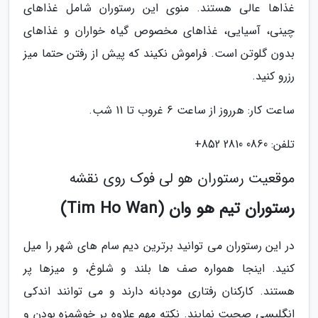
غذاها عالی هستند. منوی این رستوران شامل غذاهای
چینی، آسیایی، غذاهای مخصوص گیاه خواران و غذاهای
بدون گلوتن است. فراموش نکیند که پیش از رفتن حتما میز
رزرو کنید.
ساعت کار: هرروز از ساعت 6 غروب تا 11 شب.
تلفن: 0860 2810 852+
موقعیت رستوران هو لی فوک روی نقشه
رستوران تیم هو وان (Tim Ho Wan)
در این رستوران می توانید برترین دیم سام های شهر را میل
کنید. اینجا همواره صف ها بلند و شلوغ، و میزها پر
هستند. کارکنان رفتاری مودبانه دارند و می توانند اندکی
انگلیسی صحبت نمایند. نکته مهم علاوه بر خوشمزه بودن و