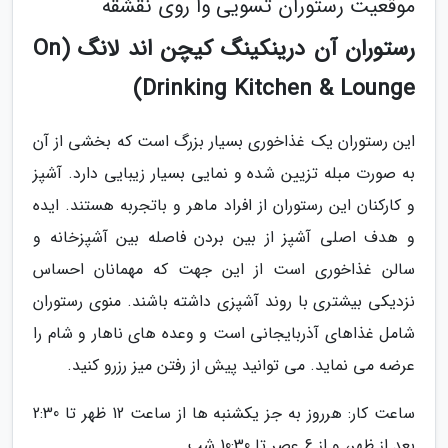
موقعیت رستوران تسویی وا روی نقشقه
رستوران آن درینکینگ کیچن اند لانگ (On
Drinking Kitchen & Lounge)
این رستوران یک غذاخوری بسیار بزرگ است که بخشی از آن
به صورت مبله تزیین شده و نمایی بسیار زیبایی دارد. آشپز
و کارکنان این رستوران از افراد ماهر و باتجربه هستند. ایده
و هدف اصلی آشپز از بین بردن فاصله بین آشپزخانه و
سالن غذاخوری است از این جهت که مهمانان احساس
نزدیکی بیشتری با روند آشپزی داشته باشند. منوی رستوران
شامل غذاهای آذربایجانی است و وعده های ناهار و شام را
عرضه می نماید. می توانید پیش از رفتن میز رزرو کنید.
ساعت کار: هرروز به جز یکشنبه ها از ساعت 12 ظهر تا 2:30
بعد از ظهر، و از 6 عصر تا 10:30 شب.