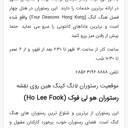
در ارائه برترین خدمات را دارند. این رستوران در هتل چهار
فصل هنگ کنگ (Four Deasons Hong Kong) واقع شده
است و برترین غاذاهای کانتونی را سرو می نماید. حتما
پیش از رفتن میز رزرو کنید.
ساعت کار: از ساعت 12 ظهر تا 2:30 بعد از ظهر، و از 6 عصر
تا 10:30 شب.
تلفن: 8888 3196 852+
موقعیت رستوران لانگ کینگ هین روی نقشه
رستوران هو لی فوک (Ho Lee Fook)
این رستوران از برترین و شلوغ ترین رستوران های هنگ
کنگ است. فضای رستوران خوب، برخورد کارکنان مقبول و