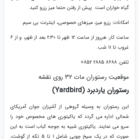
گیاه خواران است. پیش از رفتن حتما میز رزرو کنید.
امکانات: رزرو میز، میزهای خصوصی، اینترنت بی سیم.
ساعت کار: هرروز از ساعت 12 ظهر تا 2:30 بعد از ظهر، و از 6
غروب تا 11 شب.
تلفن: 8688 2885 852+
موقعیت رستوران مات 32 روی نقشه
رستوران یاردبرد (Yardbird)
این رستوران به وسیله گروهی از آشپزان جوان آمریکای
شمالی اداره می گردد که یاکیتوری های مخصوص خود را
سرو می نمایند. یاکیتوری شبیه به جوجه کباب است به این
صورت که در یک سیخ چوبی شامل 1 تا 5 تکه از گوشت،