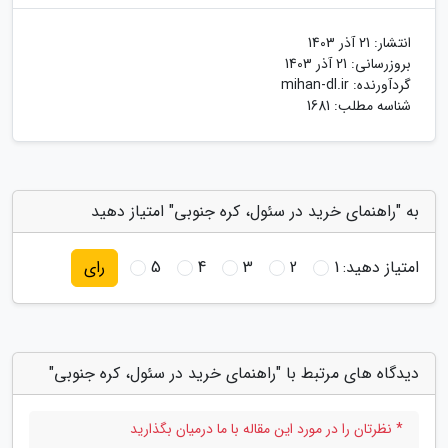
انتشار:
21 آذر 1403
بروزرسانی:
21 آذر 1403
گردآورنده:
mihan-dl.ir
شناسه مطلب: 1681
به "راهنمای خرید در سئول، کره جنوبی" امتیاز دهید
امتیاز دهید:
1
2
3
4
5
رای
دیدگاه های مرتبط با "راهنمای خرید در سئول، کره جنوبی"
* نظرتان را در مورد این مقاله با ما درمیان بگذارید