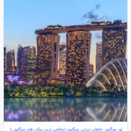
تور سنگاپور: جاهای دیدنی سنگاپور؛ تماشایی ترین مکان های سنگاپور را